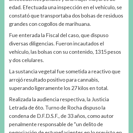
edad. Efectuada una inspección en el vehículo, se
constató que transportaba dos bolsas de residuos
grandes con cogollos de marihuana.
Fue enterada la Fiscal del caso, que dispuso
diversas diligencias. Fueron incautados el
vehículo, las bolsas con su contenido, 1315 pesos
y dos celulares.
La sustancia vegetal fue sometida a reactivo que
arrojó resultado positivo para cannabis,
superando ligeramente los 27 kilos en total.
Realizada la audiencia respectiva, la Justicia
Letrada de 6to. Turno de Rocha dispuso la
condena de D.F.D.S.F., de 33 años, como autor
penalmente responsable de “un delito de
negociación de estupefacientes en lo previsto en