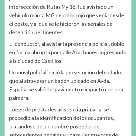
intersección de Rutas 9 y 16, fue avistado un
vehículo marca MG de color rojo que venía desde
el oeste, y al que se le hicieron las señales de
detención pertinentes.
El conductor, al avistar la presencia policial, dobló
en forma abrupta por calle Arachanes, ingresando
a la ciudad de Castillos.
Un móvil policial inició la persecución del rodado,
que al atravesar un badén ubicado en Avda.
España, se salió del pavimento e impactó con una
palmera.
Luego de prestarles asistencia primaria, se
procedió a la identificación de los ocupantes,
tratándose de un hombre poseedor de
antecedentes penales y una mujer mayores de