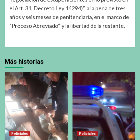
el Art. 31, Decreto Ley 14294)”, a la pena de tres
años y seis meses de penitenciaria, en el marco de
“Proceso Abreviado”, y la libertad de la restante.
Más historias
Policiales
Policiales