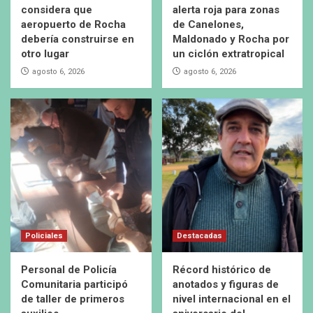
considera que
alerta roja para zonas
aeropuerto de Rocha
de Canelones,
debería construirse en
Maldonado y Rocha por
otro lugar
un ciclón extratropical
agosto 6, 2026
agosto 6, 2026
Policiales
Destacadas
Personal de Policía
Récord histórico de
Comunitaria participó
anotados y figuras de
de taller de primeros
nivel internacional en el