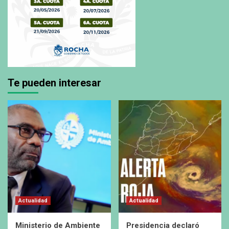
Te pueden interesar
Actualidad
Actualidad
Ministerio de Ambiente
Presidencia declaró