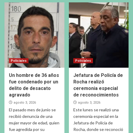
Policiales
Policiales
Un hombre de 36 años
Jefatura de Policía de
fue condenado por un
Rocha realizó
delito de desacato
ceremonia especial
agravado
de reconocimientos
agosto 3, 2026
agosto 3, 2026
El pasado mes de junio se
Este lunes se realizó una
recibió denuncia de una
ceremonia especial en la
mujer mayor de edad, quien
Jefatura de Policía de
fue agredida por su
Rocha, donde se reconoció