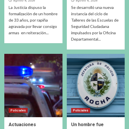
agosto 8, 2026
agosto 6, 2026
La Justicia dispuso la
Se desarrolló una nueva
formalización de un hombre
instancia del ciclo de
de 33 años, por rapiña
Talleres de las Escuelas de
agravada por llevar consigo
Seguridad Ciudadana
armas en reiteración...
impulsados por la Oficina
Departamental...
Policiales
Policiales
Actuaciones
Un hombre fue