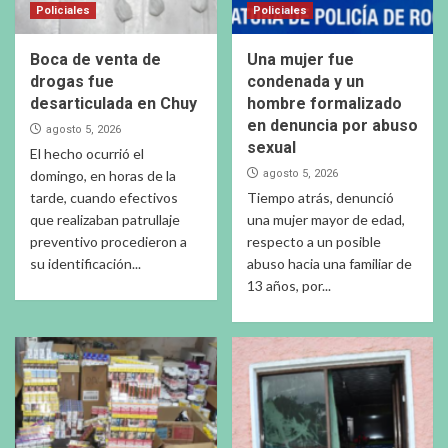
Policiales
Policiales
Boca de venta de
Una mujer fue
drogas fue
condenada y un
desarticulada en Chuy
hombre formalizado
en denuncia por abuso
agosto 5, 2026
sexual
El hecho ocurrió el
domingo, en horas de la
agosto 5, 2026
tarde, cuando efectivos
Tiempo atrás, denunció
que realizaban patrullaje
una mujer mayor de edad,
preventivo procedieron a
respecto a un posible
su identificación...
abuso hacia una familiar de
13 años, por...