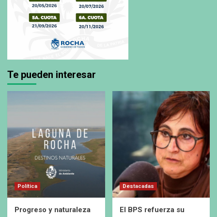
Te pueden interesar
Política
Destacadas
Progreso y naturaleza
El BPS refuerza su