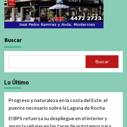
Buscar
Buscar
Lo Último
Progreso y naturaleza en la costa del Este: el
puente necesario sobre la Laguna de Rocha
El BPS refuerza su despliegue en el interior y
anuncia rebajas en las tasas de préstamos para