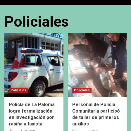
Policiales
Policiales
Policiales
Policía de La Paloma
Personal de Policía
logra formalización
Comunitaria participó
en investigación por
de taller de primeros
rapiña a taxista
auxilios