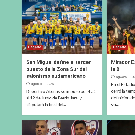
Deporte
Deporte
San Miguel define el tercer
Mirador 
puesto de la Zona Sur del
la B
salonismo sudamericano
agosto 1, 2
En el Estad
agosto 1, 2026
cerró la tem
Deportivo Atenas se impuso por 4 a 3
definición de
al 12 de Junio de Barrio Jara, y
en...
disputará la final del...