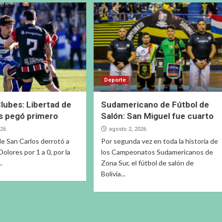
Deporte
lubes: Libertad de
Sudamericano de Fútbol de
s pegó primero
Salón: San Miguel fue cuarto
026
agosto 2, 2026
de San Carlos derrotó a
Por segunda vez en toda la historia de
olores por 1 a 0, por la
los Campeonatos Sudamericanos de
..
Zona Sur, el fútbol de salón de
Bolivia...