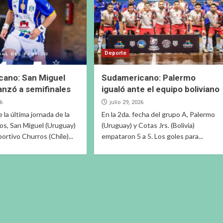
Deporte
cano: San Miguel
Sudamericano: Palermo
anzó a semifinales
igualó ante el equipo boliviano
26
julio 29, 2026
de la última jornada de la
En la 2da. fecha del grupo A, Palermo
os, San Miguel (Uruguay)
(Uruguay) y Cotas Jrs. (Bolivia)
ortivo Churros (Chile)...
empataron 5 a 5. Los goles para...