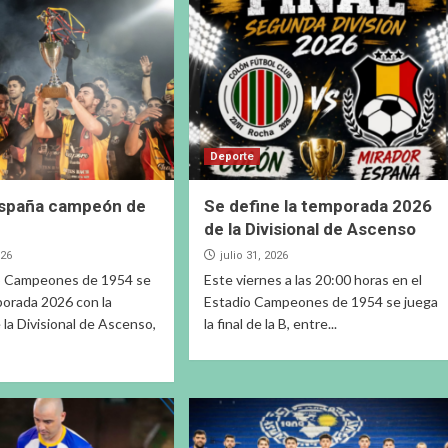
Deporte
España campeón de
Se define la temporada 2026
de la Divisional de Ascenso
026
julio 31, 2026
io Campeones de 1954 se
Este viernes a las 20:00 horas en el
porada 2026 con la
Estadio Campeones de 1954 se juega
 la Divisional de Ascenso,
la final de la B, entre...