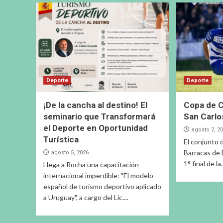
Deporte
Deporte
¡De la cancha al destino! El
Copa de C
seminario que Transformará
San Carlo
el Deporte en Oportunidad
agosto 2, 2
Turística
El conjunto 
Barracas de D
agosto 5, 2026
1° final de la.
Llega a Rocha una capacitación
internacional imperdible: "El modelo
español de turismo deportivo aplicado
a Uruguay", a cargo del Lic....