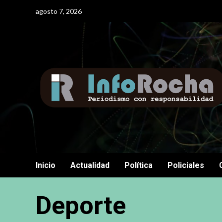
Saltar
agosto 7, 2026
al
contenido
Inicio
Actualidad
Política
Policiales
Deporte