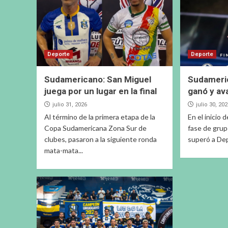
Deporte
Deporte
Sudamericano: San Miguel
Sudameri
juega por un lugar en la final
ganó y av
julio 31, 2026
julio 30, 20
Al término de la primera etapa de la
En el inicio 
Copa Sudamericana Zona Sur de
fase de grup
clubes, pasaron a la siguiente ronda
superó a Dep
mata-mata...