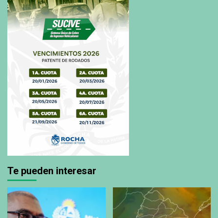
Te pueden interesar