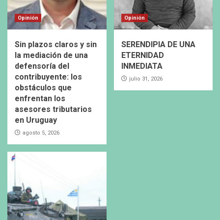
Opinión
Opinión
Sin plazos claros y sin
SERENDIPIA DE UNA
la mediación de una
ETERNIDAD
defensoría del
INMEDIATA
contribuyente: los
julio 31, 2026
obstáculos que
enfrentan los
asesores tributarios
en Uruguay
agosto 5, 2026