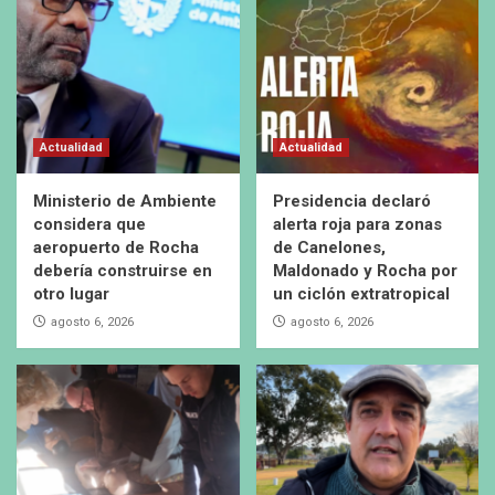
Actualidad
Actualidad
Ministerio de Ambiente
Presidencia declaró
considera que
alerta roja para zonas
aeropuerto de Rocha
de Canelones,
debería construirse en
Maldonado y Rocha por
otro lugar
un ciclón extratropical
agosto 6, 2026
agosto 6, 2026