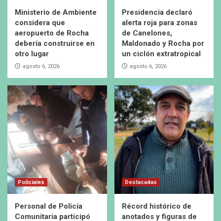
Ministerio de Ambiente
Presidencia declaró
considera que
alerta roja para zonas
aeropuerto de Rocha
de Canelones,
debería construirse en
Maldonado y Rocha por
otro lugar
un ciclón extratropical
agosto 6, 2026
agosto 6, 2026
Policiales
Destacadas
Personal de Policía
Récord histórico de
Comunitaria participó
anotados y figuras de