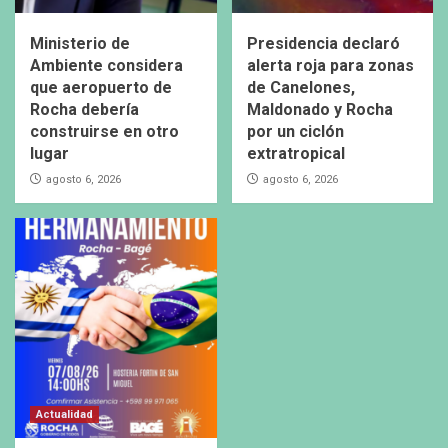
Ministerio de
Presidencia declaró
Ambiente considera
alerta roja para zonas
que aeropuerto de
de Canelones,
Rocha debería
Maldonado y Rocha
construirse en otro
por un ciclón
lugar
extratropical
agosto 6, 2026
agosto 6, 2026
Actualidad