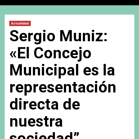
Actualidad
Sergio Muniz:
«El Concejo
Municipal es la
representación
directa de
nuestra
sociedad”