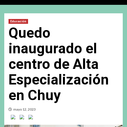
Educación
Quedo
inaugurado el
centro de Alta
Especialización
en Chuy
mayo 12, 2023