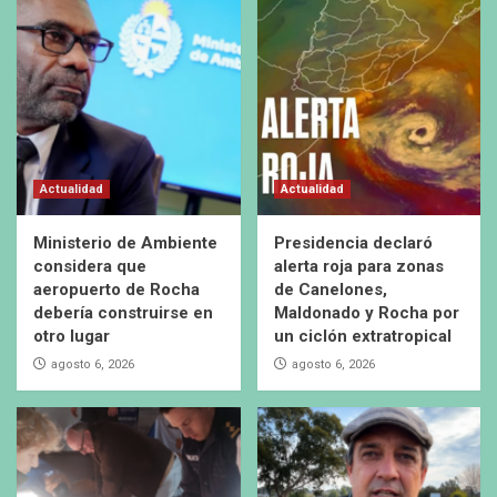
Actualidad
Actualidad
Ministerio de Ambiente
Presidencia declaró
considera que
alerta roja para zonas
aeropuerto de Rocha
de Canelones,
debería construirse en
Maldonado y Rocha por
otro lugar
un ciclón extratropical
agosto 6, 2026
agosto 6, 2026