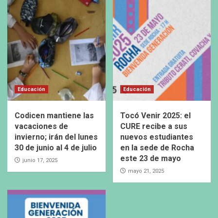
Educación
Educación
Codicen mantiene las
Tocó Venir 2025: el
vacaciones de
CURE recibe a sus
invierno; irán del lunes
nuevos estudiantes
30 de junio al 4 de julio
en la sede de Rocha​
este 23 de mayo
junio 17, 2025
mayo 21, 2025