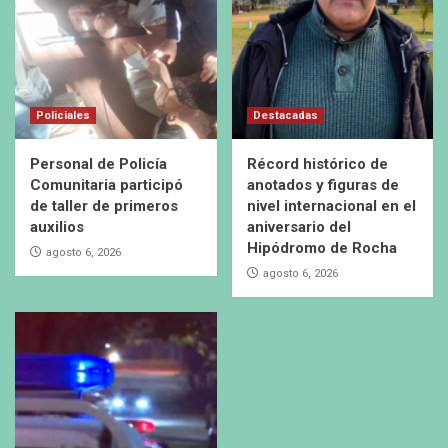
Policiales
Destacadas
Personal de Policía
Récord histórico de
Comunitaria participó
anotados y figuras de
de taller de primeros
nivel internacional en el
auxilios
aniversario del
Hipódromo de Rocha
agosto 6, 2026
agosto 6, 2026