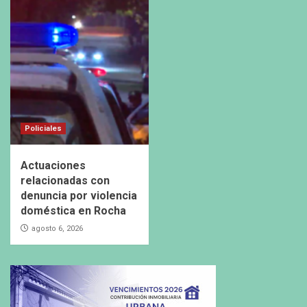
Policiales
Actuaciones
relacionadas con
denuncia por violencia
doméstica en Rocha
agosto 6, 2026