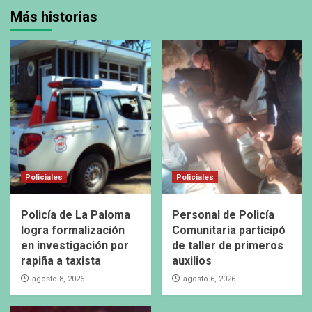
Más historias
Policiales
Policiales
Policía de La Paloma
Personal de Policía
logra formalización
Comunitaria participó
en investigación por
de taller de primeros
rapiña a taxista
auxilios
agosto 8, 2026
agosto 6, 2026