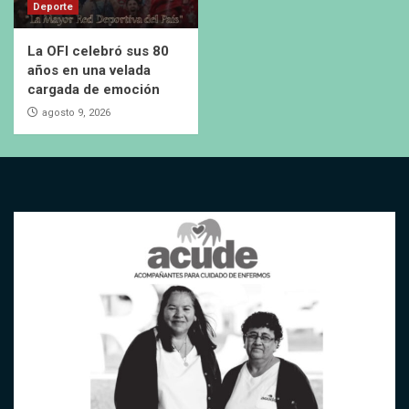
Deporte
La OFI celebró sus 80
años en una velada
cargada de emoción
agosto 9, 2026