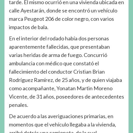
tarde. El mismo ocurrió en una vivienda ubicada en
calle Ayestarán, donde se encontró un vehículo
marca Peugeot 206 de color negro, con varios
impactos de bala.
En el interior del rodado había dos personas
aparentemente fallecidas, que presentaban
varias heridas de arma de fuego. Concurrió
ambulancia con médico que constató el
fallecimiento del conductor Cristian Brian
Rodríguez Ramírez, de 25 años, y de quien viajaba
como acompañante, Yonatan Martin Moreno
Vicente, de 31 años, poseedores de antecedentes
penales.
De acuerdo a las averiguaciones primarias, en
momentos que el vehículo llegaba a la vivienda,
arribó detrás una camioneta, de la cual