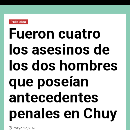
Policiales
Fueron cuatro
los asesinos de
los dos hombres
que poseían
antecedentes
penales en Chuy
mayo 17, 2023