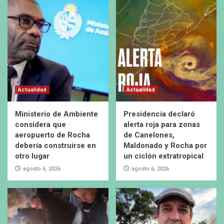
Actualidad
Actualidad
Ministerio de Ambiente
Presidencia declaró
considera que
alerta roja para zonas
aeropuerto de Rocha
de Canelones,
debería construirse en
Maldonado y Rocha por
otro lugar
un ciclón extratropical
agosto 6, 2026
agosto 6, 2026