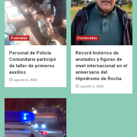
Policiales
Destacadas
Personal de Policía
Récord histórico de
Comunitaria participó
anotados y figuras de
de taller de primeros
nivel internacional en el
auxilios
aniversario del
Hipódromo de Rocha
agosto 6, 2026
agosto 6, 2026