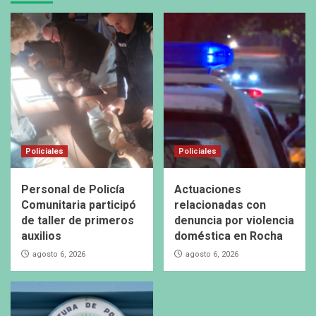
Policiales
Policiales
Personal de Policía
Actuaciones
Comunitaria participó
relacionadas con
de taller de primeros
denuncia por violencia
auxilios
doméstica en Rocha
agosto 6, 2026
agosto 6, 2026