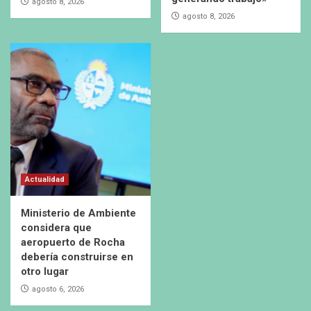
agosto 8, 2026
agosto 8, 2026
Actualidad
Ministerio de Ambiente
considera que
aeropuerto de Rocha
debería construirse en
otro lugar
agosto 6, 2026