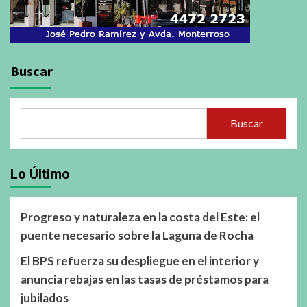
Buscar
Buscar
Lo Último
Progreso y naturaleza en la costa del Este: el
puente necesario sobre la Laguna de Rocha
El BPS refuerza su despliegue en el interior y
anuncia rebajas en las tasas de préstamos para
jubilados