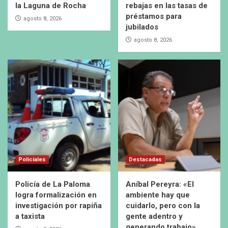
la Laguna de Rocha
rebajas en las tasas de
préstamos para
agosto 8, 2026
jubilados
agosto 8, 2026
Policiales
Destacadas
Policía de La Paloma
Aníbal Pereyra: «El
logra formalización en
ambiente hay que
investigación por rapiña
cuidarlo, pero con la
a taxista
gente adentro y
generando trabajo»