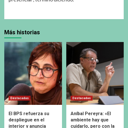
Más historias
Destacadas
Destacadas
El BPS refuerza su
Aníbal Pereyra: «El
despliegue en el
ambiente hay que
interior y anuncia
cuidarlo, pero con la