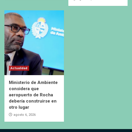
Actualidad
Ministerio de Ambiente
considera que
aeropuerto de Rocha
debería construirse en
otro lugar
agosto 6, 2026