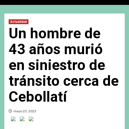
Actualidad
Un hombre de
43 años murió
en siniestro de
tránsito cerca de
Cebollatí
mayo 23, 2023