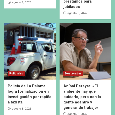
préstamos para
agosto 8, 2026
jubilados
agosto 8, 2026
Policiales
Destacadas
Policía de La Paloma
Aníbal Pereyra: «El
logra formalización en
ambiente hay que
investigación por rapiña
cuidarlo, pero con la
a taxista
gente adentro y
generando trabajo»
agosto 8, 2026
agosto 8, 2026