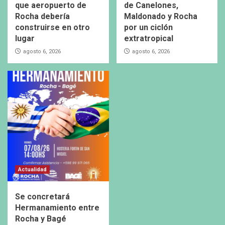
que aeropuerto de
de Canelones,
Rocha debería
Maldonado y Rocha
construirse en otro
por un ciclón
lugar
extratropical
agosto 6, 2026
agosto 6, 2026
Actualidad
Se concretará
Hermanamiento entre
Rocha y Bagé