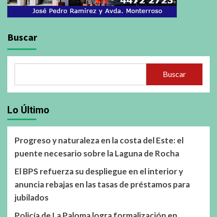
Buscar
Buscar
Lo Último
Progreso y naturaleza en la costa del Este: el
puente necesario sobre la Laguna de Rocha
El BPS refuerza su despliegue en el interior y
anuncia rebajas en las tasas de préstamos para
jubilados
Policía de La Paloma logra formalización en