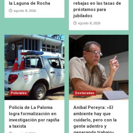
la Laguna de Rocha
rebajas en las tasas de
préstamos para
agosto 8, 2026
jubilados
agosto 8, 2026
Policiales
Destacadas
Policía de La Paloma
Aníbal Pereyra: «El
logra formalización en
ambiente hay que
investigación por rapiña
cuidarlo, pero con la
a taxista
gente adentro y
generando trabajo»