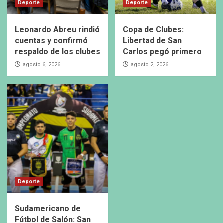
Deporte
Deporte
Leonardo Abreu rindió
Copa de Clubes:
cuentas y confirmó
Libertad de San
respaldo de los clubes
Carlos pegó primero
agosto 6, 2026
agosto 2, 2026
Deporte
Sudamericano de
Fútbol de Salón: San