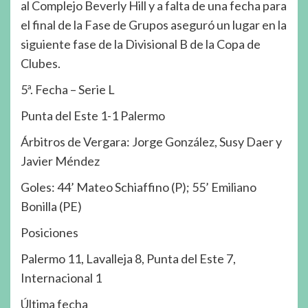
al Complejo Beverly Hill y a falta de una fecha para
el final de la Fase de Grupos aseguró un lugar en la
siguiente fase de la Divisional B de la Copa de
Clubes.
5ª. Fecha – Serie L
Punta del Este 1-1 Palermo
Árbitros de Vergara: Jorge González, Susy Daer y
Javier Méndez
Goles: 44’ Mateo Schiaffino (P); 55’ Emiliano
Bonilla (PE)
Posiciones
Palermo 11, Lavalleja 8, Punta del Este 7,
Internacional 1
Última fecha