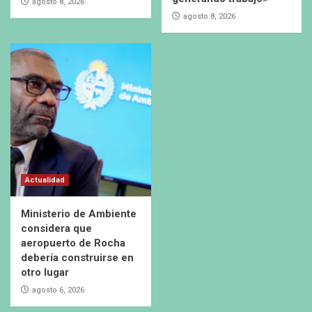
agosto 8, 2026
agosto 8, 2026
Actualidad
Ministerio de Ambiente
considera que
aeropuerto de Rocha
debería construirse en
otro lugar
agosto 6, 2026