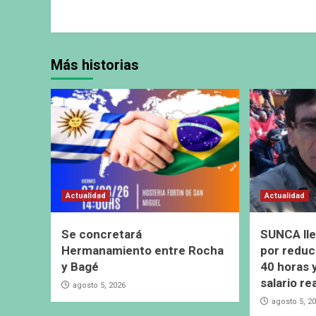
Más historias
Actualidad
Actualidad
Se concretará
SUNCA lle
Hermanamiento entre Rocha
por reduc
y Bagé
40 horas 
salario re
agosto 5, 2026
agosto 5, 2