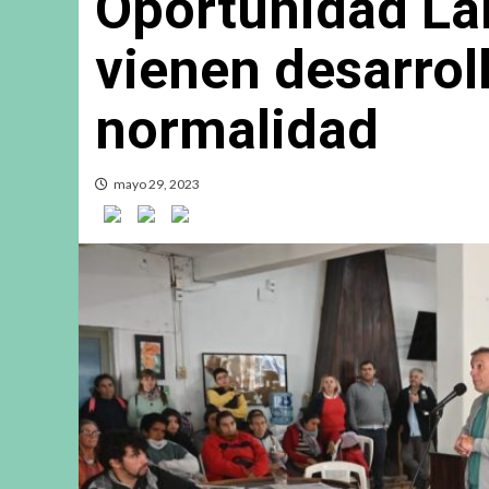
Oportunidad Lab
vienen desarrol
normalidad
mayo 29, 2023