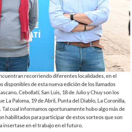
cuentran recorriendo diferentes localidades, en el
os disponibles de esta nueva edición de los llamados
scano, Cebollatí, San Luis, 18 de Julio y Chuy son los
 La Paloma, 19 de Abril, Punta del Diablo, La Coronilla,
es. Tal cual informamos oportunamente hubo algo más de
on habilitados para participar de estos sorteos que son
 insertase en el trabajo en el futuro.