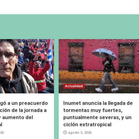
Actualidad
gó a un preacuerdo
Inumet anuncia la llegada de
ción de la jornada a
tormentas muy fuertes,
y aumento del
puntualmente severas, y un
al
ciclón extratropical
026
agosto 5, 2026