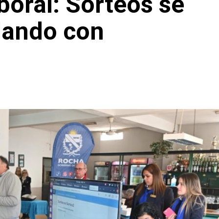
oral: Sorteos se
lando con