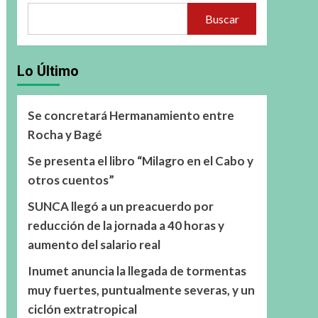
Buscar
Lo Último
Se concretará Hermanamiento entre
Rocha y Bagé
Se presenta el libro “Milagro en el Cabo y
otros cuentos”
SUNCA llegó a un preacuerdo por
reducción de la jornada a 40 horas y
aumento del salario real
Inumet anuncia la llegada de tormentas
muy fuertes, puntualmente severas, y un
ciclón extratropical