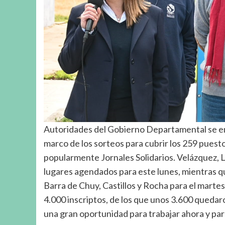
Autoridades del Gobierno Departamental se en
marco de los sorteos para cubrir los 259 puest
popularmente Jornales Solidarios. Velázquez, La
lugares agendados para este lunes, mientras que
Barra de Chuy, Castillos y Rocha para el mart
4.000 inscriptos, de los que unos 3.600 quedar
una gran oportunidad para trabajar ahora y para