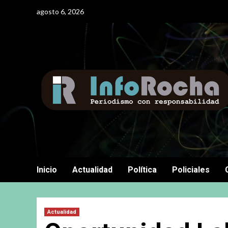
Saltar
agosto 6, 2026
al
contenido
Inicio
Actualidad
Política
Policiales
Actualidad