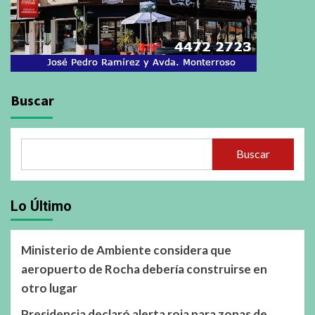
Buscar
Buscar
Lo Último
Ministerio de Ambiente considera que
aeropuerto de Rocha debería construirse en
otro lugar
Presidencia declaró alerta roja para zonas de