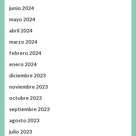
junio 2024
mayo 2024
abril 2024
marzo 2024
febrero 2024
enero 2024
diciembre 2023
noviembre 2023
octubre 2023
septiembre 2023
agosto 2023
julio 2023