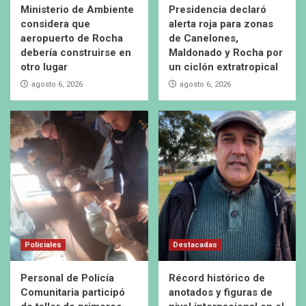
Ministerio de Ambiente
Presidencia declaró
considera que
alerta roja para zonas
aeropuerto de Rocha
de Canelones,
debería construirse en
Maldonado y Rocha por
otro lugar
un ciclón extratropical
agosto 6, 2026
agosto 6, 2026
Policiales
Destacadas
Personal de Policía
Récord histórico de
Comunitaria participó
anotados y figuras de