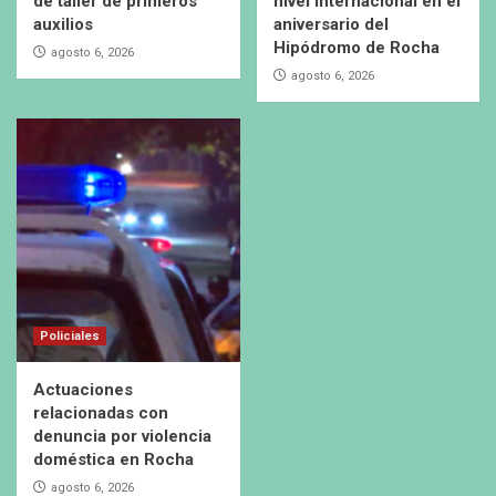
de taller de primeros
nivel internacional en el
auxilios
aniversario del
Hipódromo de Rocha
agosto 6, 2026
agosto 6, 2026
Policiales
Actuaciones
relacionadas con
denuncia por violencia
doméstica en Rocha
agosto 6, 2026