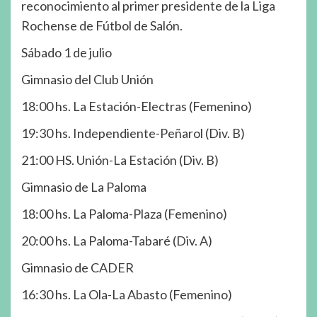
reconocimiento al primer presidente de la Liga
Rochense de Fútbol de Salón.
Sábado 1 de julio
Gimnasio del Club Unión
18:00 hs. La Estación-Electras (Femenino)
19:30 hs. Independiente-Peñarol (Div. B)
21:00 HS. Unión-La Estación (Div. B)
Gimnasio de La Paloma
18:00 hs. La Paloma-Plaza (Femenino)
20:00 hs. La Paloma-Tabaré (Div. A)
Gimnasio de CADER
16:30 hs. La Ola-La Abasto (Femenino)