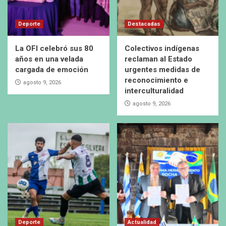
Deporte
Destacadas
La OFI celebró sus 80
Colectivos indígenas
años en una velada
reclaman al Estado
cargada de emoción
urgentes medidas de
reconocimiento e
agosto 9, 2026
interculturalidad
agosto 9, 2026
Deporte
Actualidad