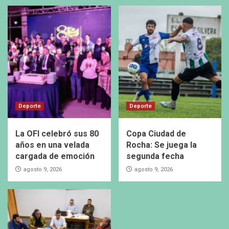
Deporte
Deporte
La OFI celebró sus 80
Copa Ciudad de
años en una velada
Rocha: Se juega la
cargada de emoción
segunda fecha
agosto 9, 2026
agosto 9, 2026