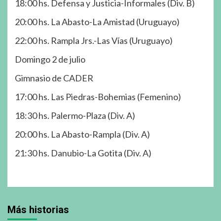
18:00 hs. Defensa y Justicia-Informales (Div. B)
20:00 hs. La Abasto-La Amistad (Uruguayo)
22:00 hs. Rampla Jrs.-Las Vías (Uruguayo)
Domingo 2 de julio
Gimnasio de CADER
17:00 hs. Las Piedras-Bohemias (Femenino)
18:30 hs. Palermo-Plaza (Div. A)
20:00 hs. La Abasto-Rampla (Div. A)
21:30 hs. Danubio-La Gotita (Div. A)
Más historias