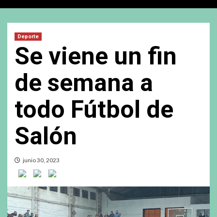
Deporte
Se viene un fin
de semana a
todo Fútbol de
Salón
junio 30, 2023