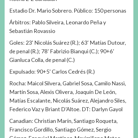
Estadio Dr. Mario Sobrero. Público: 150 personas
Árbitros: Pablo Silveira, Leonardo Peña y
Sebastián Rovassio
Goles: 23’ Nicolás Suárez (R.); 63’ Matías Dutour,
de penal (R.); 78’ Fabrizio Bianqui (C.); 90+6’
Gianluca Colla, de penal (C.)
Expulsado: 90+5’ Carlos Cedrés (R.)
Rocha: Maicol Silvera, Gabriel Sosa, Camilo Nassi,
Martín Sosa, Alexis Olivera, Joaquín De León,
Matías Escalante, Nicolás Suárez, Alejandro Siles,
Federico Vaz y Briant D’Altoe. DT: Darlyn Gayol
Canadian: Christian Marín, Santiago Roqueta,
Francisco Gordillo, Santiago Gómez, Sergio
Gómez, Ezequiel Martínez, Maximiliano Mateo,