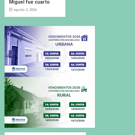
Miguel fue cuarto
agosto 2, 2026