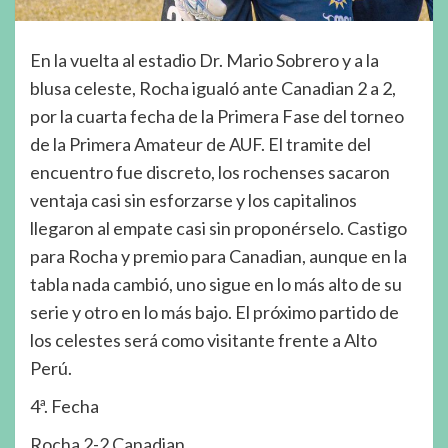
En la vuelta al estadio Dr. Mario Sobrero y a la
blusa celeste, Rocha igualó ante Canadian 2 a 2,
por la cuarta fecha de la Primera Fase del torneo
de la Primera Amateur de AUF. El tramite del
encuentro fue discreto, los rochenses sacaron
ventaja casi sin esforzarse y los capitalinos
llegaron al empate casi sin proponérselo. Castigo
para Rocha y premio para Canadian, aunque en la
tabla nada cambió, uno sigue en lo más alto de su
serie y otro en lo más bajo. El próximo partido de
los celestes será como visitante frente a Alto
Perú.
4ª. Fecha
Rocha 2-2 Canadian