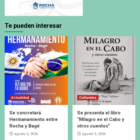
Te pueden interesar
Actualidad
Culturales
Se concretará
Se presenta el libro
Hermanamiento entre
“Milagro en el Cabo y
Rocha y Bagé
otros cuentos”
agosto 5, 2026
agosto 5, 2026