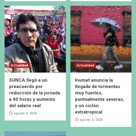
Actualidad
Actualidad
SUNCA llegó a un
Inumet anuncia la
preacuerdo por
llegada de tormentas
reducción de la jornada
muy fuertes,
a 40 horas y aumento
puntualmente severas,
del salario real
y un ciclón
extratropical
agosto 5, 2026
agosto 5, 2026