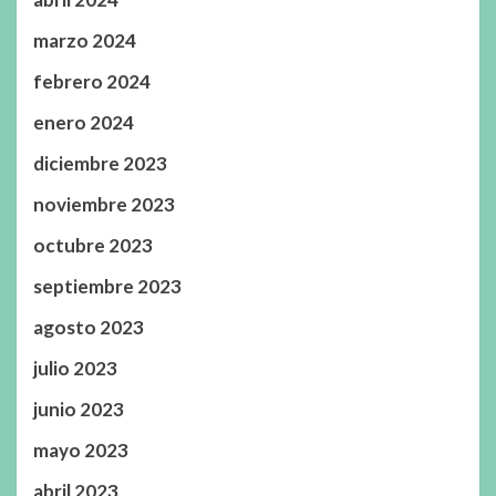
marzo 2024
febrero 2024
enero 2024
diciembre 2023
noviembre 2023
octubre 2023
septiembre 2023
agosto 2023
julio 2023
junio 2023
mayo 2023
abril 2023