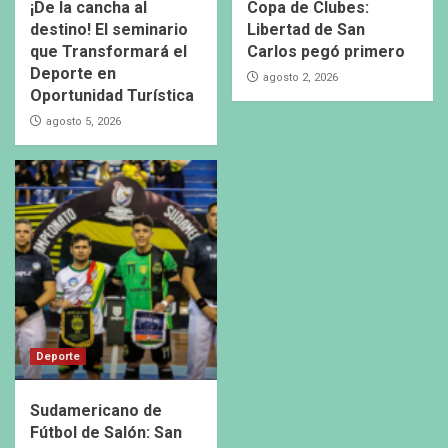
¡De la cancha al
Copa de Clubes:
destino! El seminario
Libertad de San
que Transformará el
Carlos pegó primero
Deporte en
agosto 2, 2026
Oportunidad Turística
agosto 5, 2026
Deporte
Sudamericano de
Fútbol de Salón: San