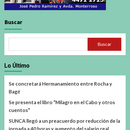
Buscar
Buscar
Lo Último
Se concretará Hermanamiento entre Rocha y
Bagé
Se presenta el libro “Milagro en el Cabo y otros
cuentos”
SUNCA llegó a un preacuerdo por reducción de la
jornada a 40 horas y aumento del salario real