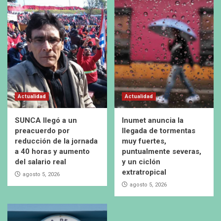
Actualidad
Actualidad
SUNCA llegó a un
Inumet anuncia la
preacuerdo por
llegada de tormentas
reducción de la jornada
muy fuertes,
a 40 horas y aumento
puntualmente severas,
del salario real
y un ciclón
extratropical
agosto 5, 2026
agosto 5, 2026