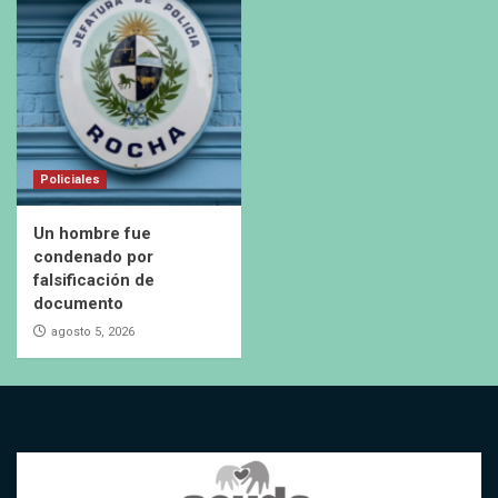
Policiales
Un hombre fue
condenado por
falsificación de
documento
agosto 5, 2026