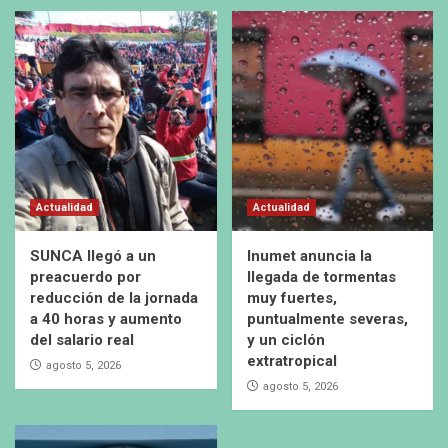
Actualidad
Actualidad
SUNCA llegó a un
Inumet anuncia la
preacuerdo por
llegada de tormentas
reducción de la jornada
muy fuertes,
a 40 horas y aumento
puntualmente severas,
del salario real
y un ciclón
extratropical
agosto 5, 2026
agosto 5, 2026