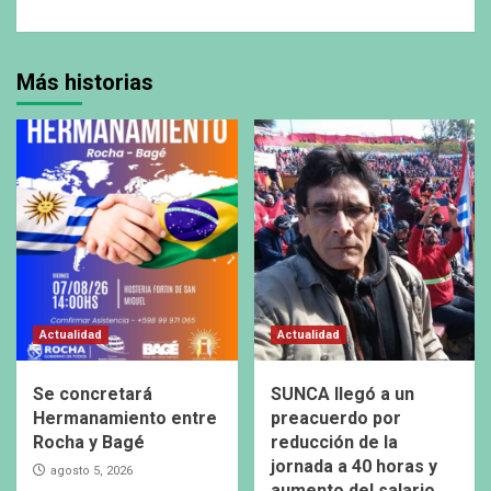
Más historias
Actualidad
Actualidad
Se concretará
SUNCA llegó a un
Hermanamiento entre
preacuerdo por
Rocha y Bagé
reducción de la
jornada a 40 horas y
agosto 5, 2026
aumento del salario