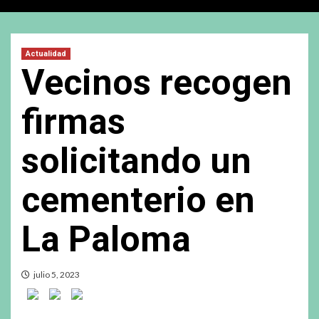
Actualidad
Vecinos recogen
firmas
solicitando un
cementerio en
La Paloma
julio 5, 2023