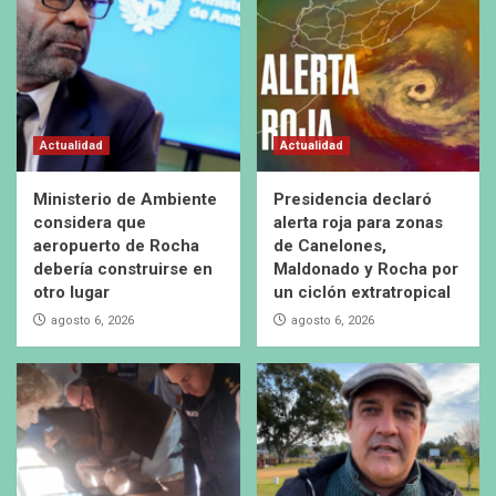
Actualidad
Actualidad
Ministerio de Ambiente
Presidencia declaró
considera que
alerta roja para zonas
aeropuerto de Rocha
de Canelones,
debería construirse en
Maldonado y Rocha por
otro lugar
un ciclón extratropical
agosto 6, 2026
agosto 6, 2026