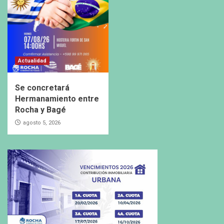
Actualidad
Se concretará
Hermanamiento entre
Rocha y Bagé
agosto 5, 2026