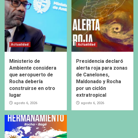
Actualidad
Actualidad
Ministerio de
Presidencia declaró
Ambiente considera
alerta roja para zonas
que aeropuerto de
de Canelones,
Rocha debería
Maldonado y Rocha
construirse en otro
por un ciclón
lugar
extratropical
agosto 6, 2026
agosto 6, 2026