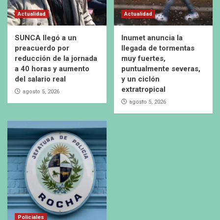
Actualidad
Actualidad
SUNCA llegó a un
Inumet anuncia la
preacuerdo por
llegada de tormentas
reducción de la jornada
muy fuertes,
a 40 horas y aumento
puntualmente severas,
del salario real
y un ciclón
extratropical
agosto 5, 2026
agosto 5, 2026
Policiales