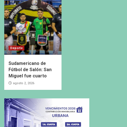
Deporte
Sudamericano de
Fútbol de Salón: San
Miguel fue cuarto
agosto 2, 2026