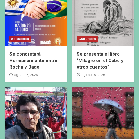
Actualidad
Culturales
Se concretará
Se presenta el libro
Hermanamiento entre
“Milagro en el Cabo y
Rocha y Bagé
otros cuentos”
agosto 5, 2026
agosto 5, 2026