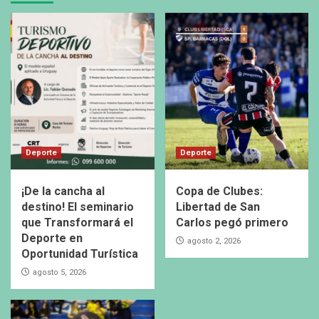
Deporte
Deporte
¡De la cancha al
Copa de Clubes:
destino! El seminario
Libertad de San
que Transformará el
Carlos pegó primero
Deporte en
agosto 2, 2026
Oportunidad Turística
agosto 5, 2026