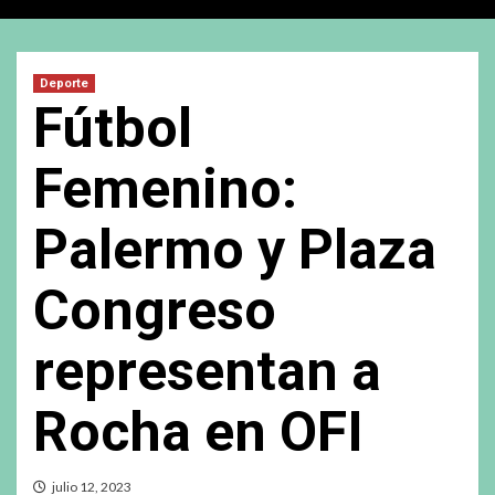
Deporte
Fútbol
Femenino:
Palermo y Plaza
Congreso
representan a
Rocha en OFI
julio 12, 2023