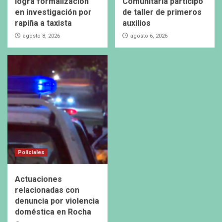
logra formalización
Comunitaria participó
en investigación por
de taller de primeros
rapiña a taxista
auxilios
agosto 8, 2026
agosto 6, 2026
Policiales
Actuaciones
relacionadas con
denuncia por violencia
doméstica en Rocha