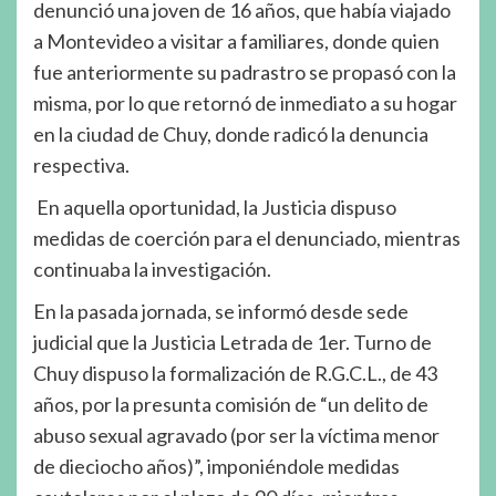
denunció una joven de 16 años, que había viajado
a Montevideo a visitar a familiares, donde quien
fue anteriormente su padrastro se propasó con la
misma, por lo que retornó de inmediato a su hogar
en la ciudad de Chuy, donde radicó la denuncia
respectiva.
En aquella oportunidad, la Justicia dispuso
medidas de coerción para el denunciado, mientras
continuaba la investigación.
En la pasada jornada, se informó desde sede
judicial que la Justicia Letrada de 1er. Turno de
Chuy dispuso la formalización de R.G.C.L., de 43
años, por la presunta comisión de “un delito de
abuso sexual agravado (por ser la víctima menor
de dieciocho años)”, imponiéndole medidas