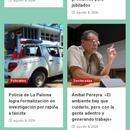
agosto 8, 2026
jubilados
agosto 8, 2026
Policiales
Destacadas
Policía de La Paloma
Aníbal Pereyra: «El
logra formalización en
ambiente hay que
investigación por rapiña
cuidarlo, pero con la
a taxista
gente adentro y
generando trabajo»
agosto 8, 2026
agosto 8, 2026