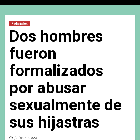
Policiales
Dos hombres
fueron
formalizados
por abusar
sexualmente de
sus hijastras
julio 21, 2023