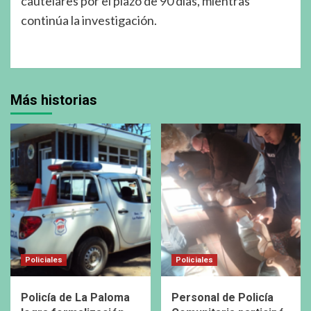
cautelares por el plazo de 90 días, mientras
continúa la investigación.
Más historias
Policiales
Policiales
Policía de La Paloma
Personal de Policía