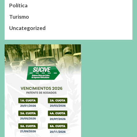
Política
Turismo
Uncategorized