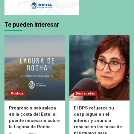
Te pueden interesar
Política
Destacadas
Progreso y naturaleza
El BPS refuerza su
en la costa del Este: el
despliegue en el
puente necesario sobre
interior y anuncia
la Laguna de Rocha
rebajas en las tasas de
préstamos para