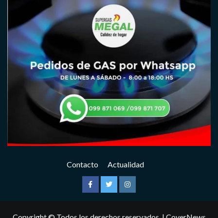
Contacto
Actualidad
Facebook
Twitter
Instagram
Copyright © Todos los derechos reservados.
|
CoverNews