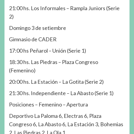
21:00 hs. Los Informales – Rampla Juniors (Serie
2)
Domingo 3 de setiembre
Gimnasio de CADER
17:00 hs Peñarol – Unión (Serie 1)
18:30 hs. Las Piedras – Plaza Congreso
(Femenino)
20:00 hs. La Estación – La Gotita (Serie 2)
21:30 hs. Independiente – La Abasto (Serie 1)
Posiciones – Femenino – Apertura
Deportivo La Paloma 6, Electras 6, Plaza
Congreso 6, La Abasto 6, La Estación 3, Bohemias
2, Las Piedras 2, La Ola 1