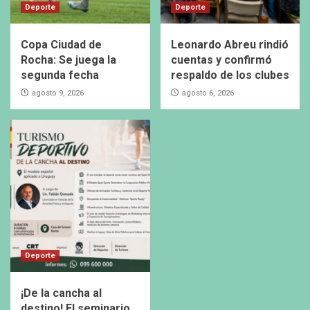
Deporte
Deporte
Copa Ciudad de
Leonardo Abreu rindió
Rocha: Se juega la
cuentas y confirmó
segunda fecha
respaldo de los clubes
agosto 9, 2026
agosto 6, 2026
Deporte
¡De la cancha al
destino! El seminario