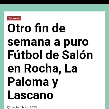
Deporte
Otro fin de
semana a puro
Fútbol de Salón
en Rocha, La
Paloma y
Lascano
septiembre 1, 2023