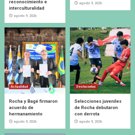
reconocimiento e
agosto 9, 2026
interculturalidad
agosto 9, 2026
Actualidad
Destacadas
Rocha y Bagé firmaron
Selecciones juveniles
acuerdo de
de Rocha debutaron
hermanamiento
con derrota
agosto 9, 2026
agosto 9, 2026