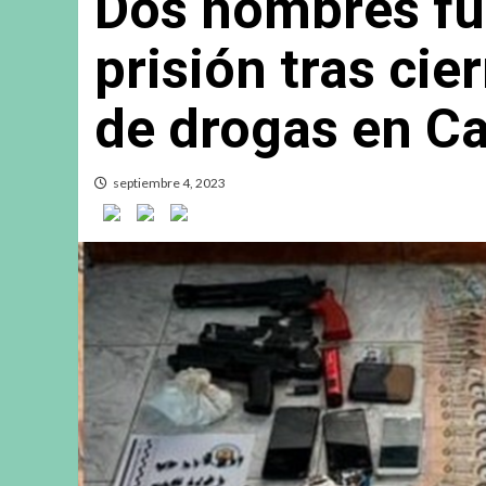
Dos hombres fu
prisión tras cie
de drogas en Ca
septiembre 4, 2023