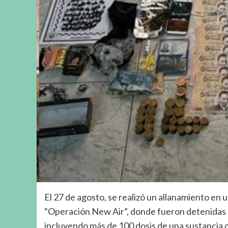
El 27 de agosto, se realizó un allanamiento en u
“Operación New Air”, donde fueron detenidas d
incluyendo más de 100 dosis de una sustancia q