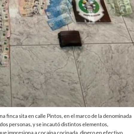
na finca sita en calle Pintos, en el marco de la denominada
os personas, y se incautó distintos elementos,
ue impresiona a cocaína cocinada, dinero en efectivo,