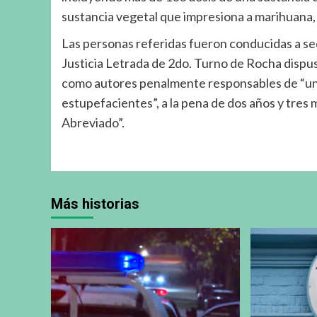
sustancia vegetal que impresiona a marihuana, 
Las personas referidas fueron conducidas a sede
Justicia Letrada de 2do. Turno de Rocha dispuso
como autores penalmente responsables de “un 
estupefacientes”, a la pena de dos años y tres
Abreviado”.
Más historias