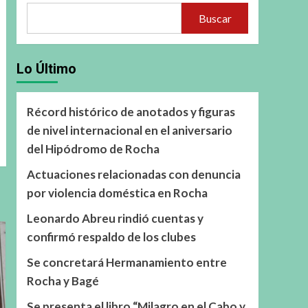
Buscar
Lo Último
Récord histórico de anotados y figuras
de nivel internacional en el aniversario
del Hipódromo de Rocha
Actuaciones relacionadas con denuncia
por violencia doméstica en Rocha
Leonardo Abreu rindió cuentas y
confirmó respaldo de los clubes
Se concretará Hermanamiento entre
Rocha y Bagé
Se presenta el libro “Milagro en el Cabo y