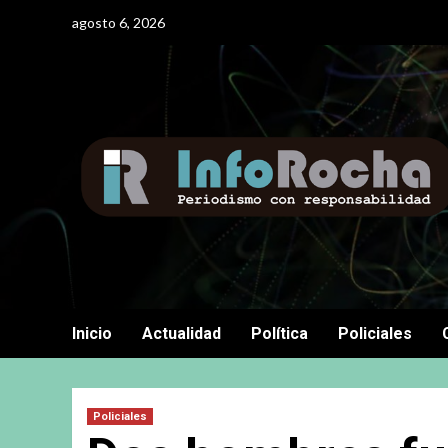
Saltar
agosto 6, 2026
al
contenido
Inicio
Actualidad
Política
Policiales
Policiales