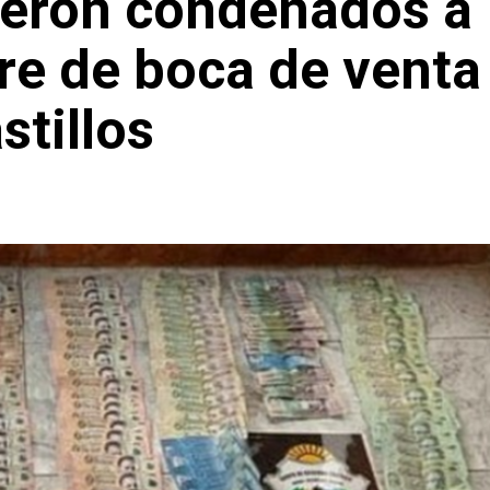
eron condenados a
rre de boca de venta
stillos