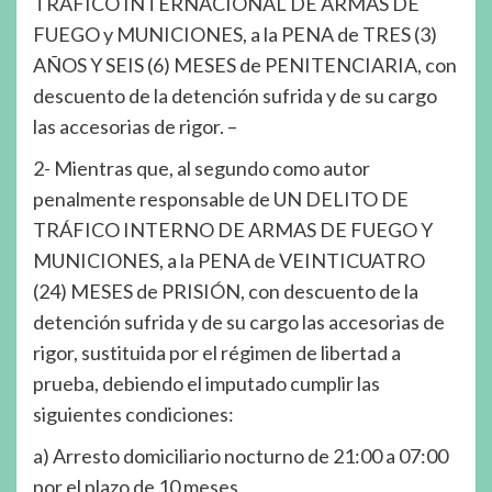
TRÁFICO INTERNACIONAL DE ARMAS DE
FUEGO y MUNICIONES, a la PENA de TRES (3)
AÑOS Y SEIS (6) MESES de PENITENCIARIA, con
descuento de la detención sufrida y de su cargo
las accesorias de rigor. –
2- Mientras que, al segundo como autor
penalmente responsable de UN DELITO DE
TRÁFICO INTERNO DE ARMAS DE FUEGO Y
MUNICIONES, a la PENA de VEINTICUATRO
(24) MESES de PRISIÓN, con descuento de la
detención sufrida y de su cargo las accesorias de
rigor, sustituida por el régimen de libertad a
prueba, debiendo el imputado cumplir las
siguientes condiciones:
a) Arresto domiciliario nocturno de 21:00 a 07:00
por el plazo de 10 meses