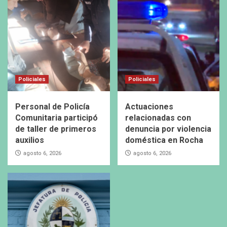
Policiales
Policiales
Personal de Policía
Actuaciones
Comunitaria participó
relacionadas con
de taller de primeros
denuncia por violencia
auxilios
doméstica en Rocha
agosto 6, 2026
agosto 6, 2026