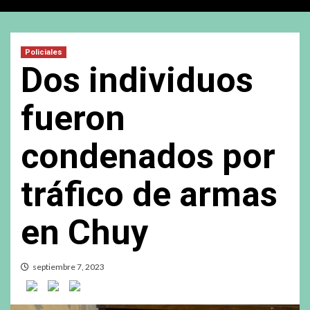
Policiales
Dos individuos
fueron
condenados por
tráfico de armas
en Chuy
septiembre 7, 2023