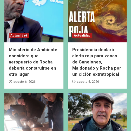
Actualidad
Actualidad
Ministerio de Ambiente
Presidencia declaró
considera que
alerta roja para zonas
aeropuerto de Rocha
de Canelones,
debería construirse en
Maldonado y Rocha por
otro lugar
un ciclón extratropical
agosto 6, 2026
agosto 6, 2026