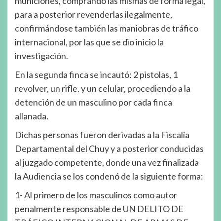
municiones, comprando las mismas de forma legal,
para a posterior revenderlas ilegalmente,
confirmándose también las maniobras de tráfico
internacional, por las que se dio inicio la
investigación.
En la segunda finca se incautó: 2 pistolas, 1
revolver, un rifle. y un celular, procediendo a la
detención de un masculino por cada finca
allanada.
Dichas personas fueron derivadas a la Fiscalía
Departamental del Chuy y a posterior conducidas
al juzgado competente, donde una vez finalizada
la Audiencia se los condenó de la siguiente forma:
1- Al primero de los masculinos como autor
penalmente responsable de UN DELITO DE