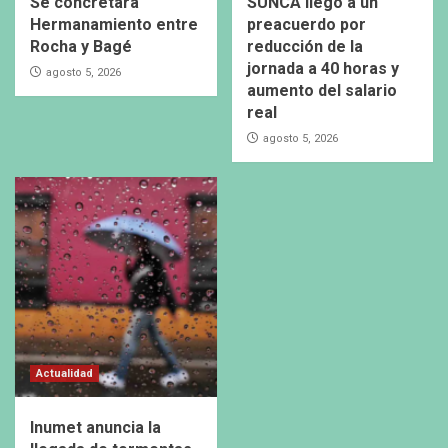
Se concretará
SUNCA llegó a un
Hermanamiento entre
preacuerdo por
Rocha y Bagé
reducción de la
jornada a 40 horas y
agosto 5, 2026
aumento del salario
real
agosto 5, 2026
Actualidad
Inumet anuncia la