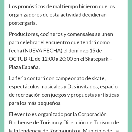
Los pronósticos de mal tiempo hicieron que los
organizadores de esta actividad decidieran
postergarla.
Productores, cocineros y comensales se unen
para celebrar el encuentro que tendrá como
fecha (NUEVA FECHA) el domingo 15 de
OCTUBRE de 12:00 a 20:00 en el Skatepark –
Plaza España.
La feria contará con campeonato de skate,
espectáculos musicales y DJs invitados, espacio
de recreación con juegos y propuestas artísticas
para los más pequeños.
El evento es organizado por la Corporación
Rochense de Turismo y Dirección de Turismo de
la Intendencia de Rocha junto al Municipio de La