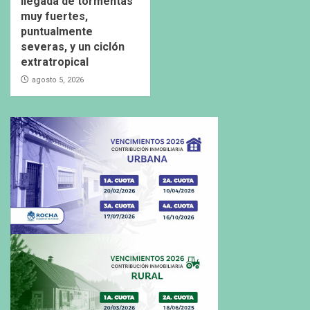
llegada de tormentas
muy fuertes,
puntualmente
severas, y un ciclón
extratropical
agosto 5, 2026