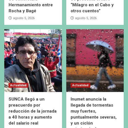
Hermanamiento entre
“Milagro en el Cabo y
Rocha y Bagé
otros cuentos”
agosto 5, 2026
agosto 5, 2026
Actualidad
Actualidad
SUNCA llegó a un
Inumet anuncia la
preacuerdo por
llegada de tormentas
reducción de la jornada
muy fuertes,
a 40 horas y aumento
puntualmente severas,
del salario real
y un ciclón