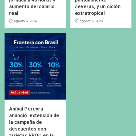
aumento del salario
severas, y un ciclón
real
extratropical
agosto 5, 2026
agosto 5, 2026
Actualidad
Aníbal Pereyra
anunció extensión de
la campaña de
descuentos con
tarjetas BROU en la