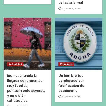
del salario real
agosto 5, 2026
Actualidad
Policiales
Inumet anuncia la
Un hombre fue
llegada de tormentas
condenado por
muy fuertes,
falsificación de
puntualmente severas,
documento
y un ciclón
agosto 5, 2026
extratropical