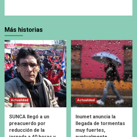
Más historias
Actualidad
Actualidad
SUNCA llegó a un
Inumet anuncia la
preacuerdo por
llegada de tormentas
reducción de la
muy fuertes,
jornada a 40 horas y
puntualmente