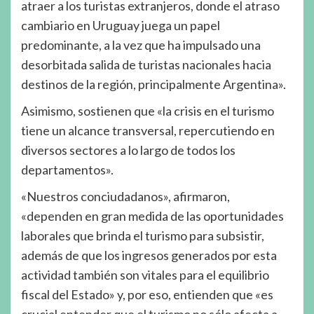
atraer a los turistas extranjeros, donde el atraso
cambiario en Uruguay juega un papel
predominante, a la vez que ha impulsado una
desorbitada salida de turistas nacionales hacia
destinos de la región, principalmente Argentina».
Asimismo, sostienen que «la crisis en el turismo
tiene un alcance transversal, repercutiendo en
diversos sectores a lo largo de todos los
departamentos».
«Nuestros conciudadanos», afirmaron,
«dependen en gran medida de las oportunidades
laborales que brinda el turismo para subsistir,
además de que los ingresos generados por esta
actividad también son vitales para el equilibrio
fiscal del Estado» y, por eso, entienden que «es
crucial entender que el turismo no sólo afecta a