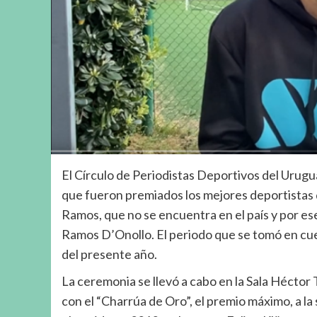
El Círculo de Periodistas Deportivos del Urugua
que fueron premiados los mejores deportistas d
Ramos, que no se encuentra en el país y por ese
Ramos D’Onollo. El periodo que se tomó en cuen
del presente año.
La ceremonia se llevó a cabo en la Sala Héctor 
con el “Charrúa de Oro”, el premio máximo, a la