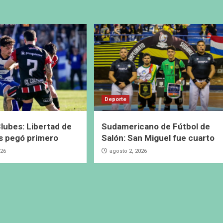
Deporte
lubes: Libertad de
Sudamericano de Fútbol de
s pegó primero
Salón: San Miguel fue cuarto
026
agosto 2, 2026