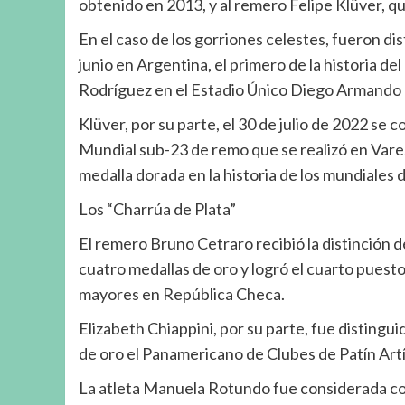
obtenido en 2013, y al remero Felipe Klüver, q
En el caso de los gorriones celestes, fueron di
junio en Argentina, el primero de la historia del 
Rodríguez en el Estadio Único Diego Armando 
Klüver, por su parte, el 30 de julio de 2022 se
Mundial sub-23 de remo que se realizó en Vares
medalla dorada en la historia de los mundiales 
Los “Charrúa de Plata”
El remero Bruno Cetraro recibió la distinción 
cuatro medallas de oro y logró el cuarto puesto
mayores en República Checa.
Elizabeth Chiappini, por su parte, fue distingu
de oro el Panamericano de Clubes de Patín Artí
La atleta Manuela Rotundo fue considerada como