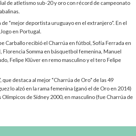
dial de atletismo sub-20 y oro con récord de campeonato
abalinas.
ón de “mejor deportista uruguayo en el extranjero”. En el
Jogo en Portugal.
e Carballo recibió el Charrúa en fútbol, Sofía Ferrada en
l, Florencia Somma en básquetbol femenina, Manuel
o, Felipe Klüver en remo masculino y el tero Felipe
, que destaca al mejor “Charrúa de Oro” de las 49
uez lo alzó en la rama femenina (ganó el de Oro en 2014)
gos Olímpicos de Sídney 2000, en masculino (fue Charrúa de