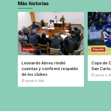
Más historias
Deporte
Deporte
Leonardo Abreu rindió
Copa de C
cuentas y confirmó respaldo
San Carlo
de los clubes
agosto 2, 2
agosto 6, 2026