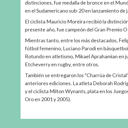
distinciones, fue medalla de bronce en el Mun
en el Sudamericano sub-20 en lanzamiento de j
El ciclista Mauricio Moreira recibió la distinci
presente año, fue campeón del Gran Premio O 
Mientras tanto, entre los más destacados, Felip
fútbol femenino, Luciano Parodi en básquetbo
Rotundo en atletismo, Mikael Aprahamian en jud
Etcheverry en rugby, entre otros.
También se entregaron los “Charrúa de Cristal”
anteriores ediciones. La atleta Deborah Rodríg
y el ciclista Milton Wynants, plata en los Jue
Oro en 2001 y 2005).