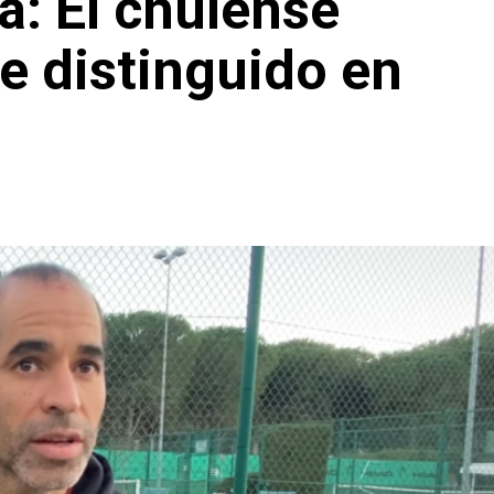
: El chuíense
e distinguido en