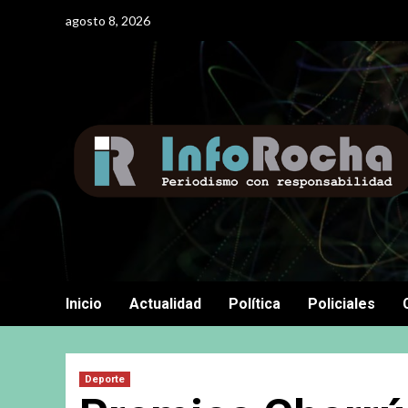
Saltar
agosto 8, 2026
al
contenido
Inicio
Actualidad
Política
Policiales
Deporte