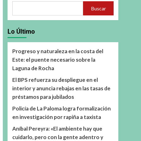
Buscar
Lo Último
Progreso y naturaleza en la costa del
Este: el puente necesario sobre la
Laguna de Rocha
El BPS refuerza su despliegue en el
interior y anuncia rebajas en las tasas de
préstamos para jubilados
Policía de La Paloma logra formalización
en investigación por rapiña a taxista
Aníbal Pereyra: «El ambiente hay que
cuidarlo, pero con la gente adentro y