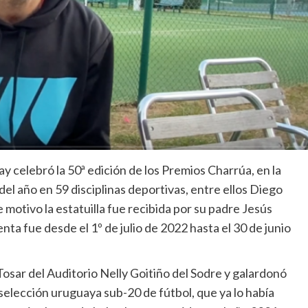
y celebró la 50ª edición de los Premios Charrúa, en la
el año en 59 disciplinas deportivas, entre ellos Diego
 motivo la estatuilla fue recibida por su padre Jesús
ta fue desde el 1º de julio de 2022 hasta el 30 de junio
Tosar del Auditorio Nelly Goitiño del Sodre y galardonó
 selección uruguaya sub-20 de fútbol, que ya lo había