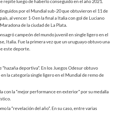
ue repite luego de haberlo conseguido en el año 2021.
stinguidos por el Mundial sub-20 que obtuvieron el 11 de
país, al vencer 1-0 en la final a Italia con gol de Luciano
Maradona de la ciudad de La Plata.
 consagró campeón del mundo juvenil en single ligero en el
e, Italia. Fue la primera vez que un uruguayo obtuvo una
de este deporte.
de “hazaña deportiva”. En los Juegos Odesur obtuvo
 en la categoría single ligero en el Mundial de remo de
ida con la “mejor performance en exterior” por su medalla
stico.
 la “revelación del año”. En su caso, entre varias