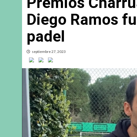
Premios Charrúa
Diego Ramos fu
padel
septiembre 27, 2023