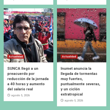
Actualidad
Actualidad
SUNCA llegó a un
Inumet anuncia la
preacuerdo por
llegada de tormentas
reducción de la jornada
muy fuertes,
a 40 horas y aumento
puntualmente severas,
del salario real
y un ciclón
extratropical
agosto 5, 2026
agosto 5, 2026