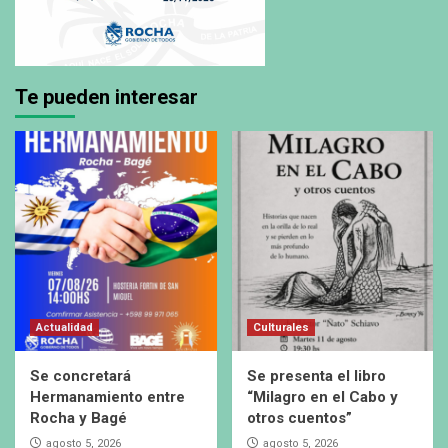
Te pueden interesar
Actualidad
Culturales
Se concretará
Se presenta el libro
Hermanamiento entre
“Milagro en el Cabo y
Rocha y Bagé
otros cuentos”
agosto 5, 2026
agosto 5, 2026