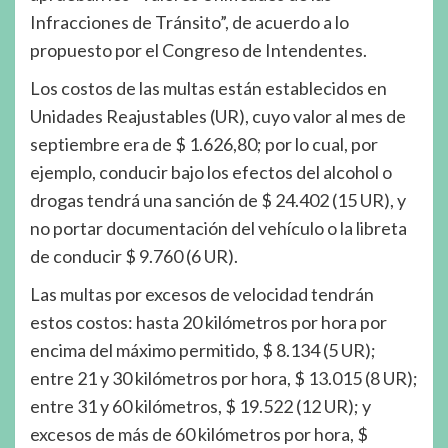
Infracciones de Tránsito”, de acuerdo a lo
propuesto por el Congreso de Intendentes.
Los costos de las multas están establecidos en
Unidades Reajustables (UR), cuyo valor al mes de
septiembre era de $ 1.626,80; por lo cual, por
ejemplo, conducir bajo los efectos del alcohol o
drogas tendrá una sanción de $ 24.402 (15 UR), y
no portar documentación del vehículo o la libreta
de conducir $ 9.760 (6 UR).
Las multas por excesos de velocidad tendrán
estos costos: hasta 20 kilómetros por hora por
encima del máximo permitido, $ 8.134 (5 UR);
entre 21 y 30 kilómetros por hora, $ 13.015 (8 UR);
entre 31 y 60 kilómetros, $ 19.522 (12 UR); y
excesos de más de 60 kilómetros por hora, $