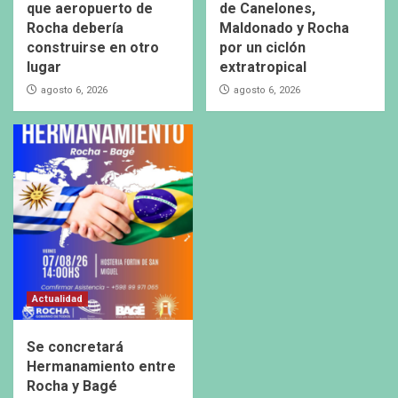
que aeropuerto de
de Canelones,
Rocha debería
Maldonado y Rocha
construirse en otro
por un ciclón
lugar
extratropical
agosto 6, 2026
agosto 6, 2026
Actualidad
Se concretará
Hermanamiento entre
Rocha y Bagé