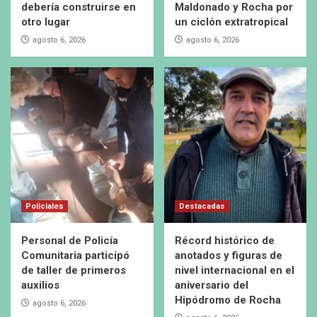
debería construirse en
Maldonado y Rocha por
otro lugar
un ciclón extratropical
agosto 6, 2026
agosto 6, 2026
Policiales
Destacadas
Personal de Policía
Récord histórico de
Comunitaria participó
anotados y figuras de
de taller de primeros
nivel internacional en el
auxilios
aniversario del
Hipódromo de Rocha
agosto 6, 2026