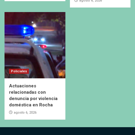
agosto 6, 2026
Policiales
Actuaciones
relacionadas con
denuncia por violencia
doméstica en Rocha
agosto 6, 2026