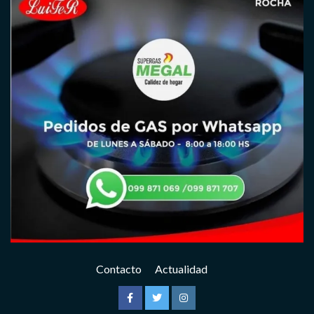
Contacto
Actualidad
Facebook
Twitter
Instagram