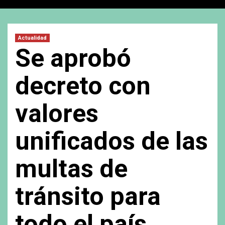
Actualidad
Se aprobó
decreto con
valores
unificados de las
multas de
tránsito para
todo el país