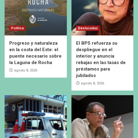
Política
Destacadas
Progreso y naturaleza
El BPS refuerza su
en la costa del Este: el
despliegue en el
puente necesario sobre
interior y anuncia
la Laguna de Rocha
rebajas en las tasas de
préstamos para
agosto 8, 2026
jubilados
agosto 8, 2026