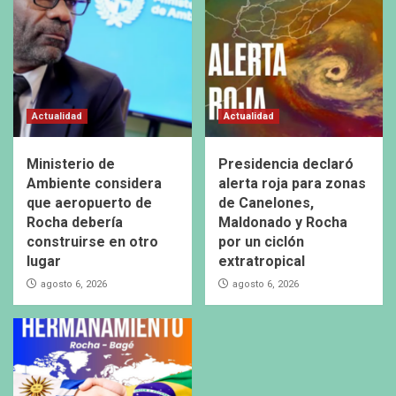
Actualidad
Actualidad
Ministerio de
Presidencia declaró
Ambiente considera
alerta roja para zonas
que aeropuerto de
de Canelones,
Rocha debería
Maldonado y Rocha
construirse en otro
por un ciclón
lugar
extratropical
agosto 6, 2026
agosto 6, 2026