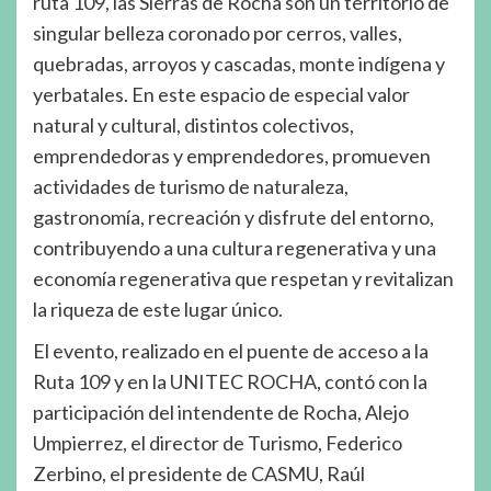
ruta 109, las Sierras de Rocha son un territorio de
singular belleza coronado por cerros, valles,
quebradas, arroyos y cascadas, monte indígena y
yerbatales. En este espacio de especial valor
natural y cultural, distintos colectivos,
emprendedoras y emprendedores, promueven
actividades de turismo de naturaleza,
gastronomía, recreación y disfrute del entorno,
contribuyendo a una cultura regenerativa y una
economía regenerativa que respetan y revitalizan
la riqueza de este lugar único.
El evento, realizado en el puente de acceso a la
Ruta 109 y en la UNITEC ROCHA, contó con la
participación del intendente de Rocha, Alejo
Umpierrez, el director de Turismo, Federico
Zerbino, el presidente de CASMU, Raúl