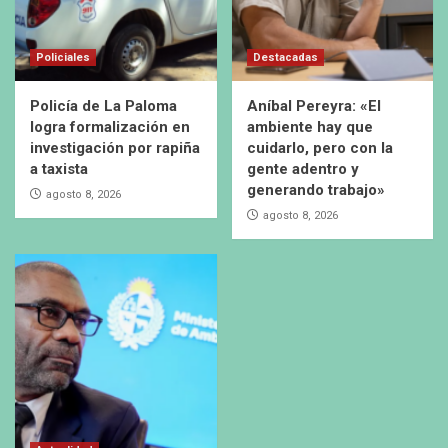
Policiales
Destacadas
Policía de La Paloma
Aníbal Pereyra: «El
logra formalización en
ambiente hay que
investigación por rapiña
cuidarlo, pero con la
a taxista
gente adentro y
generando trabajo»
agosto 8, 2026
agosto 8, 2026