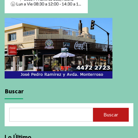
Buscar
Buscar
Lo Último