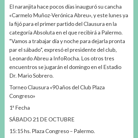
El naranjita hace pocos días inauguró su cancha
«Carmelo Muñoz-Verónica Abreu», y este lunes ya
la fijó para el primer partido del Clausura en la
categoría Absoluta en el que recibirá a Palermo.
“Vamos a trabajar día y noche para dejarla pronta
par el sábado”, expresó el presidente del club,
Leonardo Abreu a InfoRocha. Los otros tres
encuentros se jugarán el domingo en el Estadio
Dr. Mario Sobrero.
Torneo Clausura «90 años del Club Plaza
Congreso»
1ª Fecha
SÁBADO 21 DE OCTUBRE
15:15 hs. Plaza Congreso – Palermo.