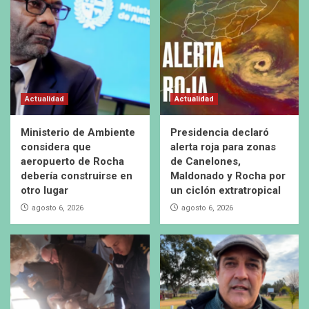
Actualidad
Actualidad
Ministerio de Ambiente
Presidencia declaró
considera que
alerta roja para zonas
aeropuerto de Rocha
de Canelones,
debería construirse en
Maldonado y Rocha por
otro lugar
un ciclón extratropical
agosto 6, 2026
agosto 6, 2026