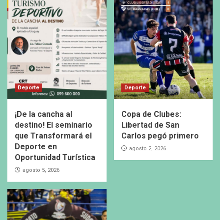
Deporte
Deporte
¡De la cancha al
Copa de Clubes:
destino! El seminario
Libertad de San
que Transformará el
Carlos pegó primero
Deporte en
agosto 2, 2026
Oportunidad Turística
agosto 5, 2026