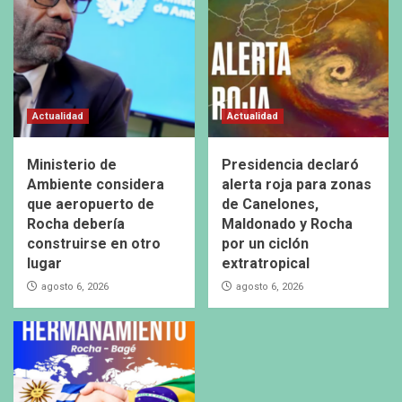
Actualidad
Actualidad
Ministerio de
Presidencia declaró
Ambiente considera
alerta roja para zonas
que aeropuerto de
de Canelones,
Rocha debería
Maldonado y Rocha
construirse en otro
por un ciclón
lugar
extratropical
agosto 6, 2026
agosto 6, 2026