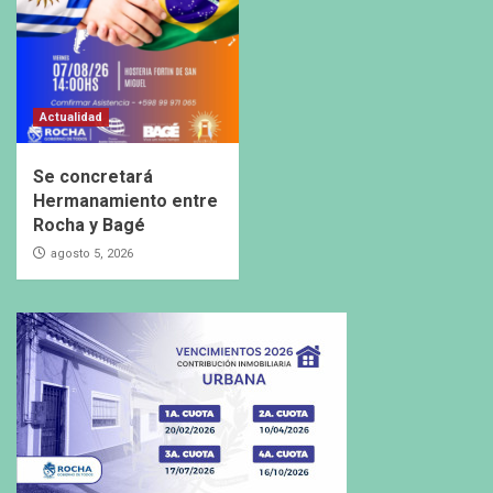
Actualidad
Se concretará
Hermanamiento entre
Rocha y Bagé
agosto 5, 2026