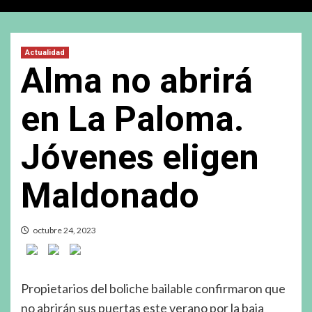
Actualidad
Alma no abrirá
en La Paloma.
Jóvenes eligen
Maldonado
octubre 24, 2023
Propietarios del boliche bailable confirmaron que
no abrirán sus puertas este verano por la baja