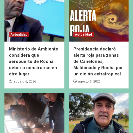
Actualidad
Actualidad
Ministerio de Ambiente
Presidencia declaró
considera que
alerta roja para zonas
aeropuerto de Rocha
de Canelones,
debería construirse en
Maldonado y Rocha por
otro lugar
un ciclón extratropical
agosto 6, 2026
agosto 6, 2026