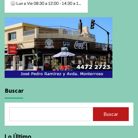
Buscar
Buscar
Lo Último