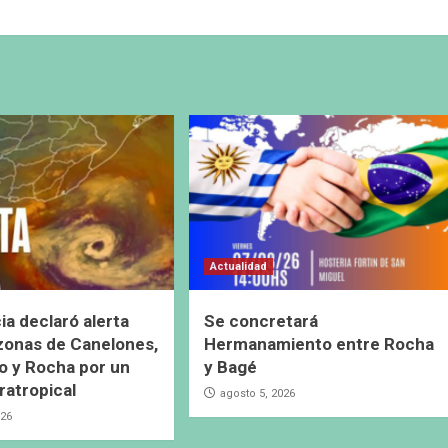
Actualidad
ia declaró alerta
Se concretará
 zonas de Canelones,
Hermanamiento entre Rocha
 y Rocha por un
y Bagé
ratropical
agosto 5, 2026
026