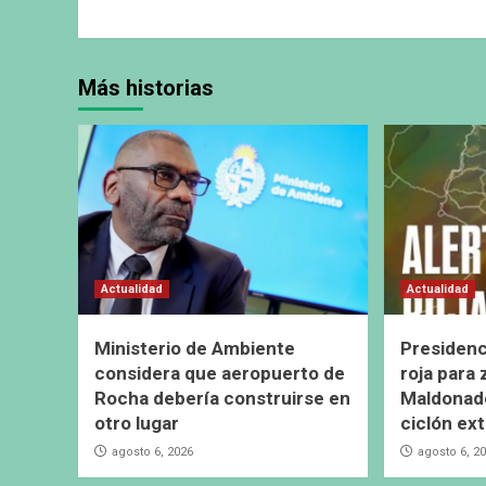
Más historias
Actualidad
Actualidad
Ministerio de Ambiente
Presidenc
considera que aeropuerto de
roja para
Rocha debería construirse en
Maldonado
otro lugar
ciclón ext
agosto 6, 2026
agosto 6, 2