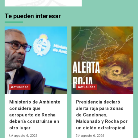
Te pueden interesar
Actualidad
Actualidad
Ministerio de Ambiente
Presidencia declaró
considera que
alerta roja para zonas
aeropuerto de Rocha
de Canelones,
debería construirse en
Maldonado y Rocha por
otro lugar
un ciclón extratropical
agosto 6, 2026
agosto 6, 2026