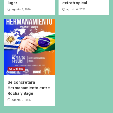
lugar
extratropical
agosto 6, 2026
agosto 6, 2026
Actualidad
Se concretará
Hermanamiento entre
Rocha y Bagé
agosto 5, 2026