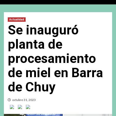
Actualidad
Se inauguró
planta de
procesamiento
de miel en Barra
de Chuy
octubre 31, 2023