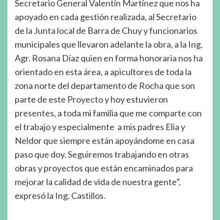
Secretario General Valentín Martínez que nos ha
apoyado en cada gestión realizada, al Secretario
de la Junta local de Barra de Chuy y funcionarios
municipales que llevaron adelante la obra, a la Ing.
Agr. Rosana Díaz quien en forma honoraria nos ha
orientado en esta área, a apicultores de toda la
zona norte del departamento de Rocha que son
parte de este Proyecto y hoy estuvieron
presentes, a toda mi familia que me comparte con
el trabajo y especialmente a mis padres Elia y
Neldor que siempre están apoyándome en casa
paso que doy. Seguiremos trabajando en otras
obras y proyectos que están encaminados para
mejorar la calidad de vida de nuestra gente”,
expresó la Ing. Castillos.