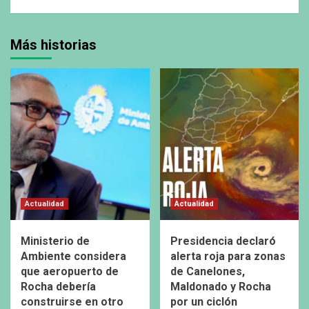
Más historias
Actualidad
Actualidad
Ministerio de
Presidencia declaró
Ambiente considera
alerta roja para zonas
que aeropuerto de
de Canelones,
Rocha debería
Maldonado y Rocha
construirse en otro
por un ciclón