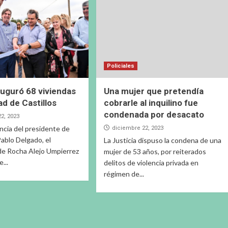
Policiales
uguró 68 viviendas
Una mujer que pretendía
ad de Castillos
cobrarle al inquilino fue
condenada por desacato
2, 2023
ncia del presidente de
diciembre 22, 2023
Pablo Delgado, el
La Justicia dispuso la condena de una
de Rocha Alejo Umpierrez
mujer de 53 años, por reiterados
e...
delitos de violencia privada en
régimen de...