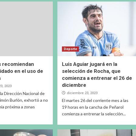
Deporte
 recomiendan
Luis Aguiar jugará en la
dado en el uso de
selección de Rocha, que
a
comienza a entrenar el 26 de
diciembre
3, 2023
 la Dirección Nacional de
diciembre 23, 2023
imón Burlón, exhortó a no
El martes 26 del corriente mes a las
nia próxima a zonas
19 horas en la cancha de Peñarol
comienza a entrenar la selección...