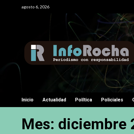
Saltar
agosto 6, 2026
al
contenido
Inicio
Actualidad
Política
Policiales
Mes:
diciembre