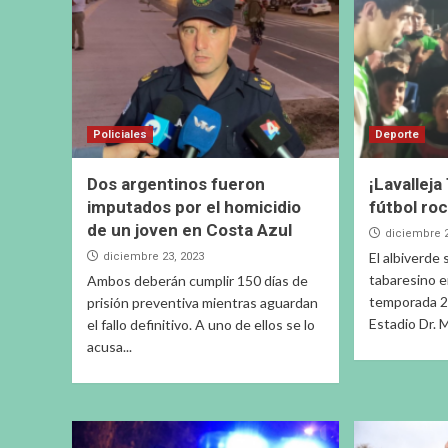
Policiales
Deporte
Dos argentinos fueron
¡Lavallej
imputados por el homicidio
fútbol ro
de un joven en Costa Azul
diciembre 2
El albiverde
diciembre 23, 2023
tabaresino en
Ambos deberán cumplir 150 días de
temporada 2
prisión preventiva mientras aguardan
Estadio Dr. M
el fallo definitivo. A uno de ellos se lo
acusa...