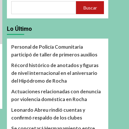
Buscar
Lo Último
Personal de Policía Comunitaria
participó de taller de primeros auxilios
Récord histórico de anotados y figuras
de nivel internacional en el aniversario
del Hipódromo de Rocha
Actuaciones relacionadas con denuncia
por violencia doméstica en Rocha
Leonardo Abreu rindió cuentas y
confirmó respaldo de los clubes
Se concretará Hermanamiento entre