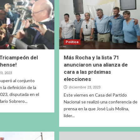
Política
a Tricampeón del
Más Rocha y la lista 71
chense!
anunciaron una alianza de
cara a las próximas
3, 2023
elecciones
 superó al conjunto
 la definición de la
diciembre 23, 2023
023, disputada en el
Este viernes en Casa del Partido
ario Sobrero...
Nacional se realizó una conferencia de
prensa en la que José Luis Molina,
líder...