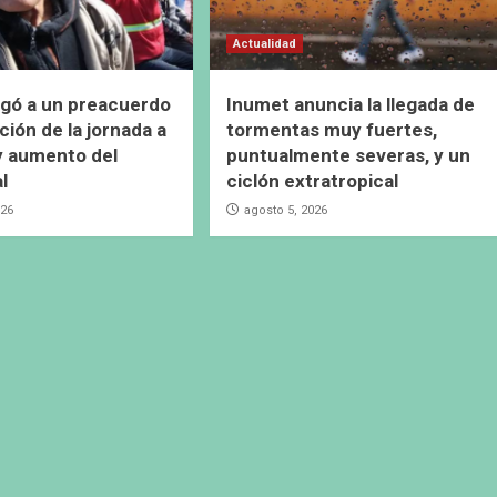
Actualidad
gó a un preacuerdo
Inumet anuncia la llegada de
ción de la jornada a
tormentas muy fuertes,
y aumento del
puntualmente severas, y un
al
ciclón extratropical
026
agosto 5, 2026