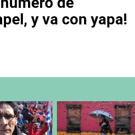
o número de
pel, y va con yapa!