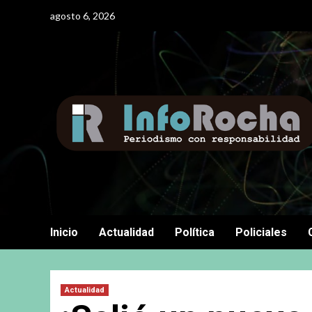
Saltar
agosto 6, 2026
al
contenido
Inicio
Actualidad
Política
Policiales
Actualidad