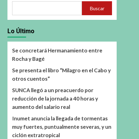
Buscar
Lo Último
Se concretará Hermanamiento entre
Rocha y Bagé
Se presenta el libro “Milagro en el Cabo y
otros cuentos”
SUNCA llegó a un preacuerdo por
reducción de la jornada a 40 horas y
aumento del salario real
Inumet anuncia la llegada de tormentas
muy fuertes, puntualmente severas, y un
ciclón extratropical