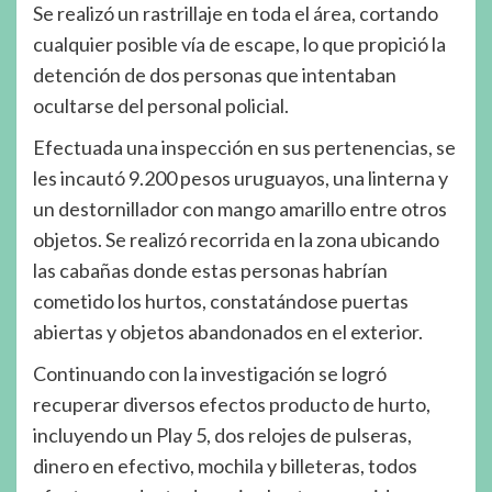
Se realizó un rastrillaje en toda el área, cortando
cualquier posible vía de escape, lo que propició la
detención de dos personas que intentaban
ocultarse del personal policial.
Efectuada una inspección en sus pertenencias, se
les incautó 9.200 pesos uruguayos, una linterna y
un destornillador con mango amarillo entre otros
objetos. Se realizó recorrida en la zona ubicando
las cabañas donde estas personas habrían
cometido los hurtos, constatándose puertas
abiertas y objetos abandonados en el exterior.
Continuando con la investigación se logró
recuperar diversos efectos producto de hurto,
incluyendo un Play 5, dos relojes de pulseras,
dinero en efectivo, mochila y billeteras, todos