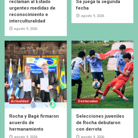
reclaman al Estado
Se juega la segunda
urgentes medidas de
fecha
reconocimiento e
agosto 9, 2026
interculturalidad
agosto 9, 2026
Actualidad
Destacadas
Rocha y Bagé firmaron
Selecciones juveniles
acuerdo de
de Rocha debutaron
hermanamiento
con derrota
agosto 9, 2026
agosto 9, 2026