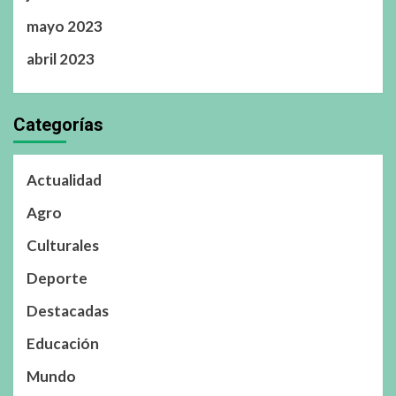
mayo 2023
abril 2023
Categorías
Actualidad
Agro
Culturales
Deporte
Destacadas
Educación
Mundo