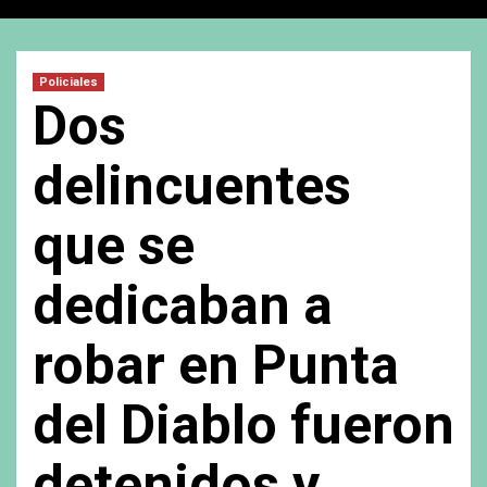
Policiales
Dos
delincuentes
que se
dedicaban a
robar en Punta
del Diablo fueron
detenidos y