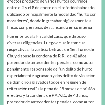
efectos producto de varios hurtos ocurridos
entre el 2 y el 8 de enero en el referido balneario,
utilizando principalmente la modalidad “hurto con
moradores”, donde ingresaban sigilosamente a
fincas con personas descansando en su interior.
Fue enterada la Fiscal del caso, que dispuso
diversas diligencias. Luego de las instancias
respectivas, la Justicia Letrada de 1er. Turno de
Chuy dispuso la condena de R.R., de 42 años,
poseedor de antecedentes penales, como autor
penalmente responsable de “un delito de hurto
especialmente agravado y dos delito de violación
de domicilio agravados todos en régimen de
reiteración real” a la pena de 18 meses de prisión
efectiva y la condena de P.A.A.D., de 43 años,
poseedor de antecedentes penales, como autor