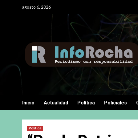
Saltar
agosto 6, 2026
al
contenido
Inicio
Actualidad
Política
Policiales
Política