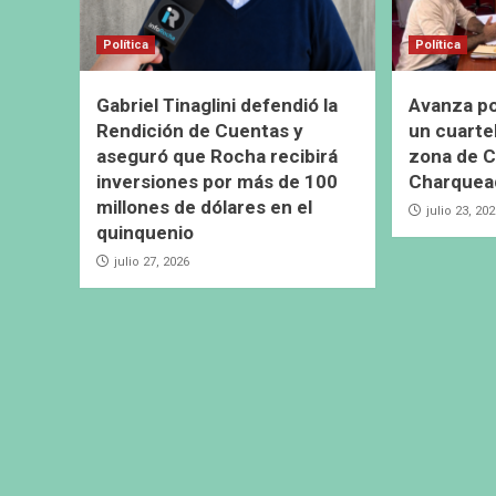
Política
Política
Gabriel Tinaglini defendió la
Avanza pos
Rendición de Cuentas y
un cuarte
aseguró que Rocha recibirá
zona de C
inversiones por más de 100
Charquea
millones de dólares en el
julio 23, 20
quinquenio
julio 27, 2026