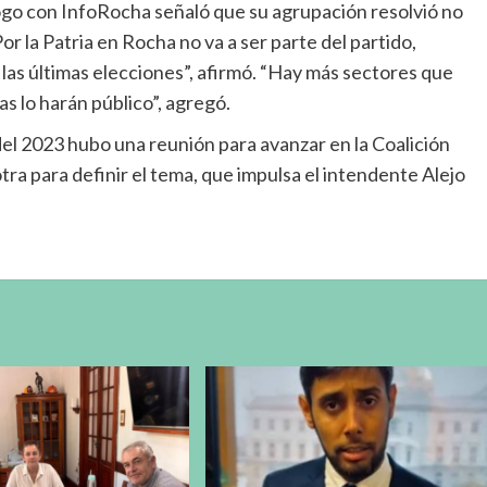
dialogo con InfoRocha señaló que su agrupación resolvió no
r la Patria en Rocha no va a ser parte del partido,
las últimas elecciones”, afirmó. “Hay más sectores que
s lo harán público”, agregó.
l 2023 hubo una reunión para avanzar en la Coalición
ra para definir el tema, que impulsa el intendente Alejo