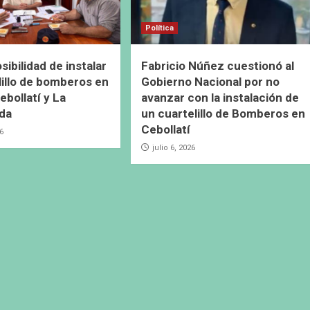
Política
ibilidad de instalar
Fabricio Núñez cuestionó al
lillo de bomberos en
Gobierno Nacional por no
ebollatí y La
avanzar con la instalación de
da
un cuartelillo de Bomberos en
Cebollatí
26
julio 6, 2026