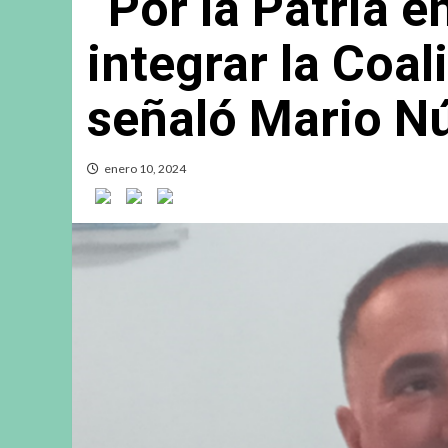
“Por la Patria e
integrar la Coal
señaló Mario N
enero 10, 2024