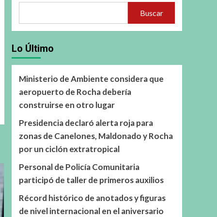
Buscar
Lo Último
Ministerio de Ambiente considera que
aeropuerto de Rocha debería
construirse en otro lugar
Presidencia declaró alerta roja para
zonas de Canelones, Maldonado y Rocha
por un ciclón extratropical
Personal de Policía Comunitaria
participó de taller de primeros auxilios
Récord histórico de anotados y figuras
de nivel internacional en el aniversario