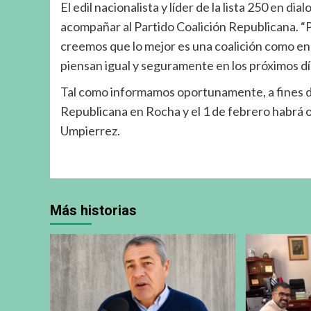
El edil nacionalista y líder de la lista 250 en 
acompañar al Partido Coalición Republicana. “Po
creemos que lo mejor es una coalición como en 
piensan igual y seguramente en los próximos día
Tal como informamos oportunamente, a fines de
Republicana en Rocha y el 1 de febrero habrá ot
Umpierrez.
Más historias