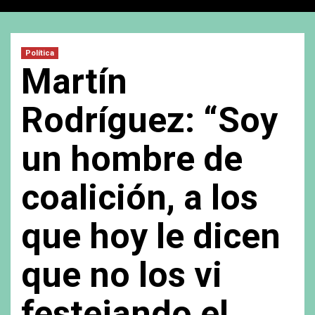
Política
Martín
Rodríguez: “Soy
un hombre de
coalición, a los
que hoy le dicen
que no los vi
festejando el