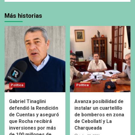
Más historias
Política
Política
Gabriel Tinaglini
Avanza posibilidad de
defendió la Rendición
instalar un cuartelillo
de Cuentas y aseguró
de bomberos en zona
que Rocha recibirá
de Cebollatí y La
inversiones por más
Charqueada
de 100 millones de