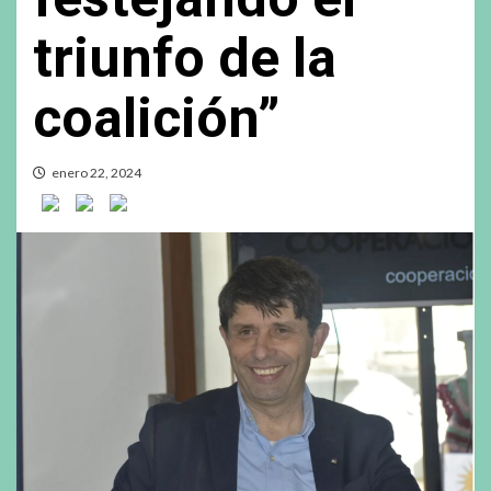
triunfo de la
coalición”
enero 22, 2024