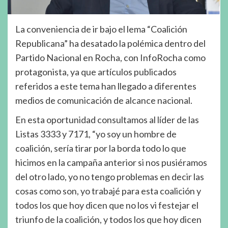
La conveniencia de ir bajo el lema “Coalición
Republicana” ha desatado la polémica dentro del
Partido Nacional en Rocha, con InfoRocha como
protagonista, ya que artículos publicados
referidos a este tema han llegado a diferentes
medios de comunicación de alcance nacional.
En esta oportunidad consultamos al líder de las
Listas 3333 y 7171, “yo soy un hombre de
coalición, sería tirar por la borda todo lo que
hicimos en la campaña anterior si nos pusiéramos
del otro lado, yo no tengo problemas en decir las
cosas como son, yo trabajé para esta coalición y
todos los que hoy dicen que no los vi festejar el
triunfo de la coalición, y todos los que hoy dicen