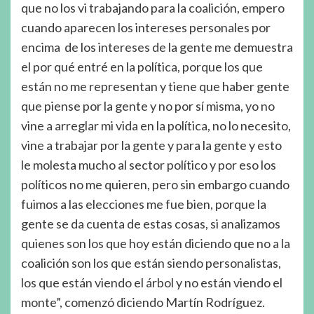
que no los vi trabajando para la coalición, empero
cuando aparecen los intereses personales por
encima de los intereses de la gente me demuestra
el por qué entré en la política, porque los que
están no me representan y tiene que haber gente
que piense por la gente y no por sí misma, yo no
vine a arreglar mi vida en la política, no lo necesito,
vine a trabajar por la gente y para la gente y esto
le molesta mucho al sector político y por eso los
políticos no me quieren, pero sin embargo cuando
fuimos a las elecciones me fue bien, porque la
gente se da cuenta de estas cosas, si analizamos
quienes son los que hoy están diciendo que no a la
coalición son los que están siendo personalistas,
los que están viendo el árbol y no están viendo el
monte”, comenzó diciendo Martín Rodríguez.