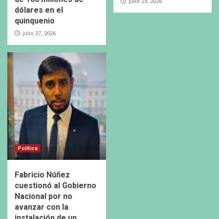
julio 23, 2026
dólares en el
quinquenio
julio 27, 2026
Política
Fabricio Núñez
cuestionó al Gobierno
Nacional por no
avanzar con la
instalación de un