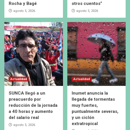
Rocha y Bagé
otros cuentos”
agosto 5, 2026
agosto 5, 2026
Actualidad
Actualidad
SUNCA llegó a un
Inumet anuncia la
preacuerdo por
llegada de tormentas
reducción de la jornada
muy fuertes,
a 40 horas y aumento
puntualmente severas,
del salario real
y un ciclón
extratropical
agosto 5, 2026