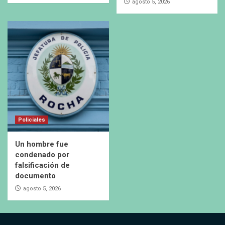
agosto 5, 2026
Policiales
Un hombre fue
condenado por
falsificación de
documento
agosto 5, 2026