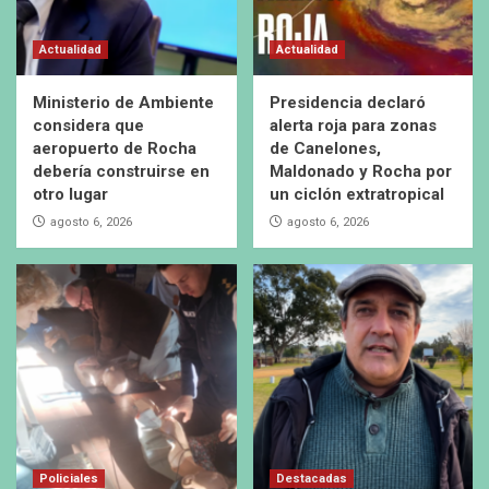
Actualidad
Actualidad
Ministerio de Ambiente
Presidencia declaró
considera que
alerta roja para zonas
aeropuerto de Rocha
de Canelones,
debería construirse en
Maldonado y Rocha por
otro lugar
un ciclón extratropical
agosto 6, 2026
agosto 6, 2026
Policiales
Destacadas