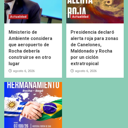
Actualidad
Actualidad
Ministerio de
Presidencia declaró
Ambiente considera
alerta roja para zonas
que aeropuerto de
de Canelones,
Rocha debería
Maldonado y Rocha
construirse en otro
por un ciclón
lugar
extratropical
agosto 6, 2026
agosto 6, 2026