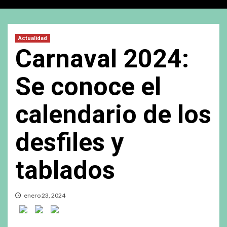
Actualidad
Carnaval 2024:
Se conoce el
calendario de los
desfiles y
tablados
enero 23, 2024