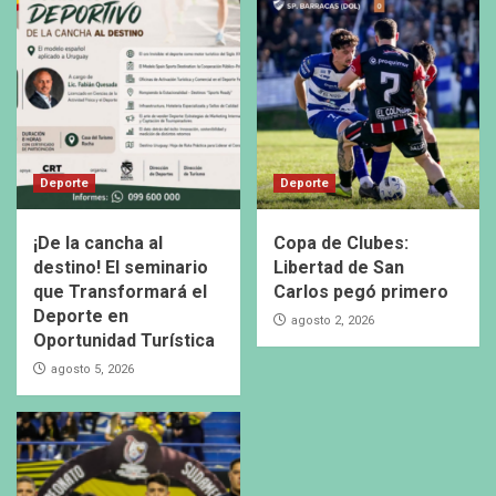
Deporte
Deporte
¡De la cancha al
Copa de Clubes:
destino! El seminario
Libertad de San
que Transformará el
Carlos pegó primero
Deporte en
agosto 2, 2026
Oportunidad Turística
agosto 5, 2026