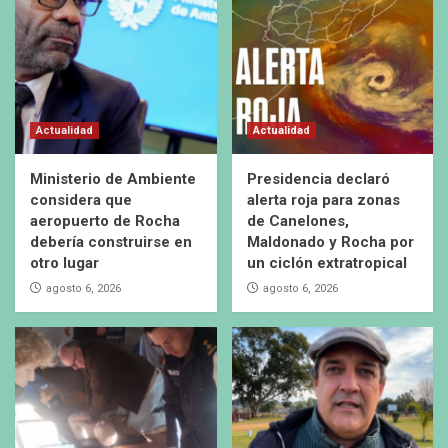
Actualidad
Actualidad
Ministerio de Ambiente
Presidencia declaró
considera que
alerta roja para zonas
aeropuerto de Rocha
de Canelones,
debería construirse en
Maldonado y Rocha por
otro lugar
un ciclón extratropical
agosto 6, 2026
agosto 6, 2026