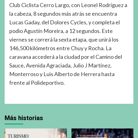
Club Ciclista Cerro Largo, con Leonel Rodríguez a
la cabeza, 8 segundos más atrás se encuentra
Lucas Gaday, del Dolores Cycles, y completa el
podio Agustín Moreira, a 12 segundos. Este
viernes se correrá la sexta etapa, que unirá los
146,500 kilómetros entre Chuy y Rocha. La
caravana accederá a la ciudad por el Camino del
Sauce, Avenida Agraciada, Julio J Martínez,
Monterroso y Luis Alberto de Herrera hasta
frente al Polideportivo.
Más historias