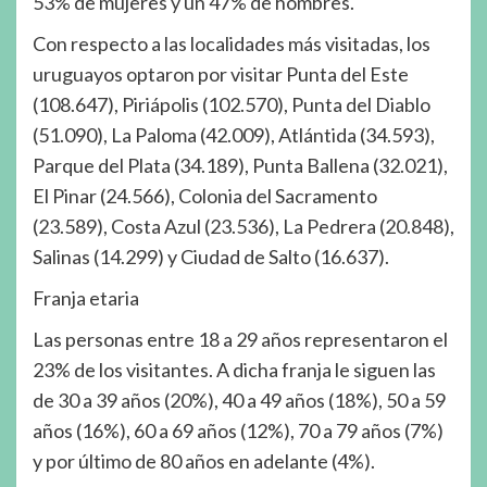
53% de mujeres y un 47% de hombres.
Con respecto a las localidades más visitadas, los
uruguayos optaron por visitar Punta del Este
(108.647), Piriápolis (102.570), Punta del Diablo
(51.090), La Paloma (42.009), Atlántida (34.593),
Parque del Plata (34.189), Punta Ballena (32.021),
El Pinar (24.566), Colonia del Sacramento
(23.589), Costa Azul (23.536), La Pedrera (20.848),
Salinas (14.299) y Ciudad de Salto (16.637).
Franja etaria
Las personas entre 18 a 29 años representaron el
23% de los visitantes. A dicha franja le siguen las
de 30 a 39 años (20%), 40 a 49 años (18%), 50 a 59
años (16%), 60 a 69 años (12%), 70 a 79 años (7%)
y por último de 80 años en adelante (4%).