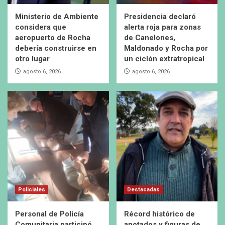
Ministerio de Ambiente
Presidencia declaró
considera que
alerta roja para zonas
aeropuerto de Rocha
de Canelones,
debería construirse en
Maldonado y Rocha por
otro lugar
un ciclón extratropical
agosto 6, 2026
agosto 6, 2026
Policiales
Destacadas
Personal de Policía
Récord histórico de
Comunitaria participó
anotados y figuras de