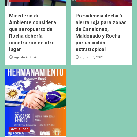
Ministerio de
Presidencia declaró
Ambiente considera
alerta roja para zonas
que aeropuerto de
de Canelones,
Rocha debería
Maldonado y Rocha
construirse en otro
por un ciclón
lugar
extratropical
agosto 6, 2026
agosto 6, 2026
Actualidad