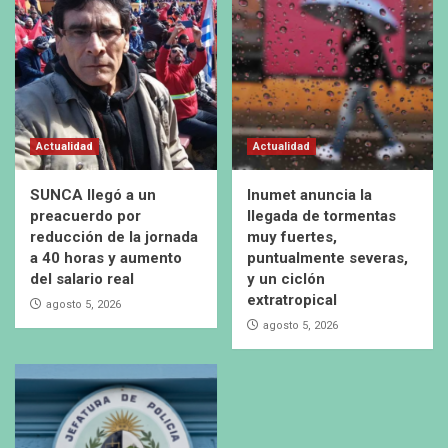
Actualidad
Actualidad
SUNCA llegó a un
Inumet anuncia la
preacuerdo por
llegada de tormentas
reducción de la jornada
muy fuertes,
a 40 horas y aumento
puntualmente severas,
del salario real
y un ciclón
extratropical
agosto 5, 2026
agosto 5, 2026