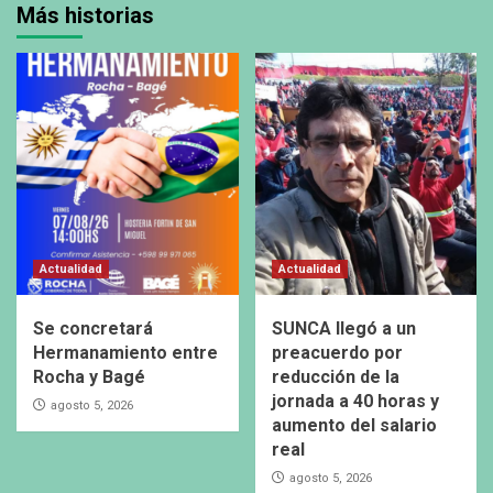
Más historias
Actualidad
Actualidad
Se concretará
SUNCA llegó a un
Hermanamiento entre
preacuerdo por
Rocha y Bagé
reducción de la
jornada a 40 horas y
agosto 5, 2026
aumento del salario
real
agosto 5, 2026