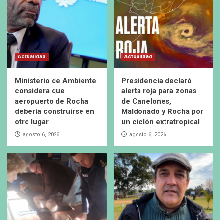
Actualidad
Actualidad
Ministerio de Ambiente
Presidencia declaró
considera que
alerta roja para zonas
aeropuerto de Rocha
de Canelones,
debería construirse en
Maldonado y Rocha por
otro lugar
un ciclón extratropical
agosto 6, 2026
agosto 6, 2026