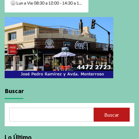
Buscar
Buscar
Lo Último