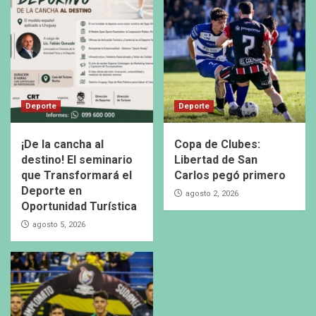
Deporte
Deporte
¡De la cancha al
Copa de Clubes:
destino! El seminario
Libertad de San
que Transformará el
Carlos pegó primero
Deporte en
agosto 2, 2026
Oportunidad Turística
agosto 5, 2026