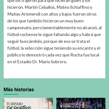
que los trajeron para que hicieran goles y los
hicieron. Martín Ceballos, Mateo Schiaffino y
Matías Arismendi con altos y bajos fueron otros
de los que también hicieron un muy buen
campeonato, pero lamentablemente no alcanzó, al
fútbol rochense le sigue faltando algo y habrá que
seguir buscándolo, porque de eso se trata el
fútbol, la selección sigue teniendo su encanto y el
público lo demostró cada vez que Rocha fue local
en el Estadio Dr. Mario Sobrero.
Más historias