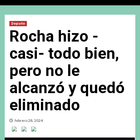
Deporte
Rocha hizo -
casi- todo bien,
pero no le
alcanzó y quedó
eliminado
febrero 28, 2024