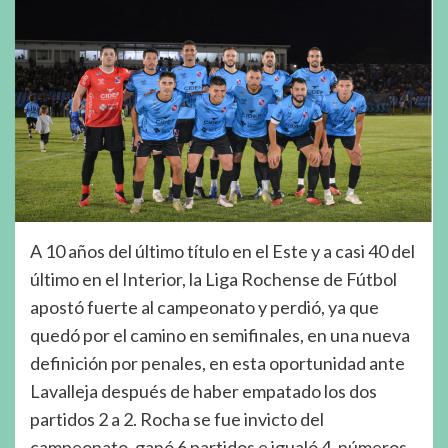
A 10 años del último título en el Este y a casi 40 del
último en el Interior, la Liga Rochense de Fútbol
apostó fuerte al campeonato y perdió, ya que
quedó por el camino en semifinales, en una nueva
definición por penales, en esta oportunidad ante
Lavalleja después de haber empatado los dos
partidos 2 a 2. Rocha se fue invicto del
campeonato, ganó 6 partidos e igualó 4, números