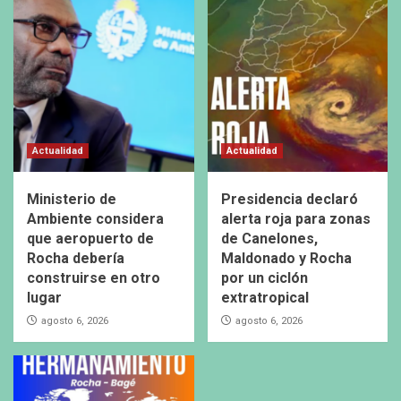
Actualidad
Actualidad
Ministerio de
Presidencia declaró
Ambiente considera
alerta roja para zonas
que aeropuerto de
de Canelones,
Rocha debería
Maldonado y Rocha
construirse en otro
por un ciclón
lugar
extratropical
agosto 6, 2026
agosto 6, 2026