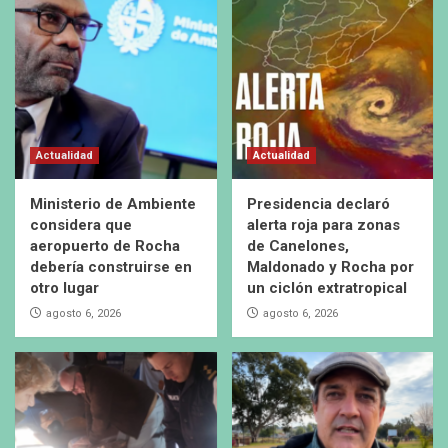
Actualidad
Actualidad
Ministerio de Ambiente
Presidencia declaró
considera que
alerta roja para zonas
aeropuerto de Rocha
de Canelones,
debería construirse en
Maldonado y Rocha por
otro lugar
un ciclón extratropical
agosto 6, 2026
agosto 6, 2026