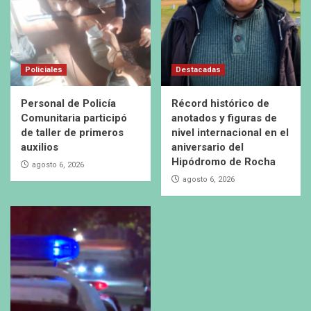
Policiales
Destacadas
Personal de Policía
Récord histórico de
Comunitaria participó
anotados y figuras de
de taller de primeros
nivel internacional en el
auxilios
aniversario del
Hipódromo de Rocha
agosto 6, 2026
agosto 6, 2026