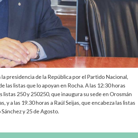
la presidencia de la República por el Partido Nacional,
de las listas que lo apoyan en Rocha. A las 12:30 horas
s listas 250 y 250250, que inaugura su sede en Orosmán
, y a las 19.30 horas a Raúl Seijas, que encabeza las listas
o Sánchez y 25 de Agosto.