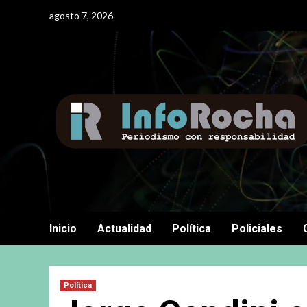
Saltar
agosto 7, 2026
al
contenido
Inicio
Actualidad
Política
Policiales
Política