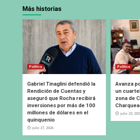
Más historias
Política
Política
Gabriel Tinaglini defendió la
Avanza pos
Rendición de Cuentas y
un cuarte
aseguró que Rocha recibirá
zona de C
inversiones por más de 100
Charquea
millones de dólares en el
julio 23, 20
quinquenio
julio 27, 2026