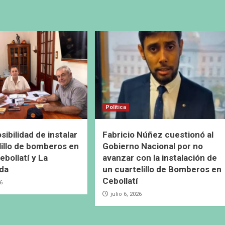
Política
ibilidad de instalar
Fabricio Núñez cuestionó al
lillo de bomberos en
Gobierno Nacional por no
ebollatí y La
avanzar con la instalación de
da
un cuartelillo de Bomberos en
Cebollatí
26
julio 6, 2026