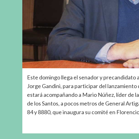
Este domingo llega el senador y precandidato a 
Jorge Gandini, para participar del lanzamiento 
estará acompañando a Mario Núñez, líder de la
de los Santos, a pocos metros de General Artigas
84 y 8880, que inaugura su comité en Florenci