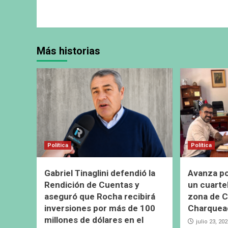
Más historias
Política
Política
Gabriel Tinaglini defendió la
Avanza pos
Rendición de Cuentas y
un cuarte
aseguró que Rocha recibirá
zona de C
inversiones por más de 100
Charquea
millones de dólares en el
julio 23, 20