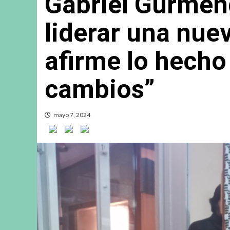
Gabriel Gurmén
liderar una nue
afirme lo hecho 
cambios”
mayo 7, 2024