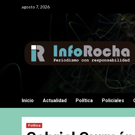
Saltar
agosto 7, 2026
al
contenido
Inicio
Actualidad
Política
Policiales
Política