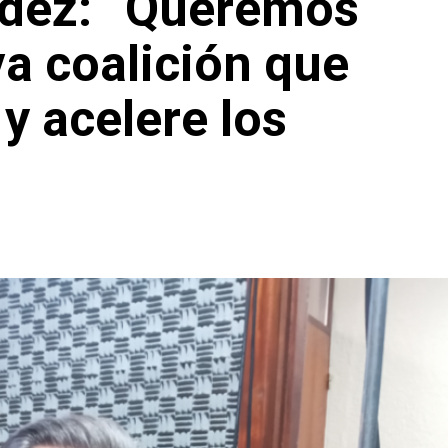
dez: “Queremos
va coalición que
y acelere los