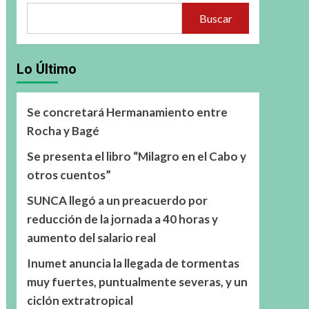
Buscar
Lo Último
Se concretará Hermanamiento entre
Rocha y Bagé
Se presenta el libro “Milagro en el Cabo y
otros cuentos”
SUNCA llegó a un preacuerdo por
reducción de la jornada a 40 horas y
aumento del salario real
Inumet anuncia la llegada de tormentas
muy fuertes, puntualmente severas, y un
ciclón extratropical