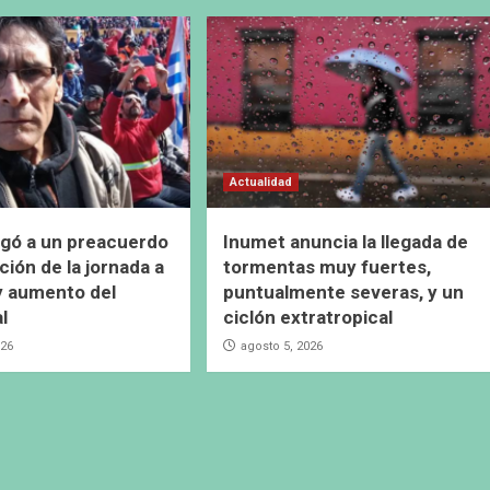
Actualidad
gó a un preacuerdo
Inumet anuncia la llegada de
ción de la jornada a
tormentas muy fuertes,
y aumento del
puntualmente severas, y un
al
ciclón extratropical
026
agosto 5, 2026