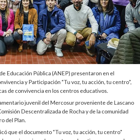
 de Educación Pública (ANEP) presentaron en el
ivencia y Participación “Tu voz, tu acción, tu centro”,
cas de convivencia en los centros educativos.
amentario juvenil del Mercosur proveniente de Lascano
 Comisión Descentralizada de Rocha y de la comunidad
o del Plan.
icó que el documento “Tu voz, tu acción, tu centro”