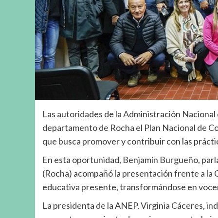
Las autoridades de la Administración Nacional
departamento de Rocha el Plan Nacional de Conv
que busca promover y contribuir con las prácti
En esta oportunidad, Benjamín Burgueño, parl
(Rocha) acompañó la presentación frente a la
educativa presente, transformándose en vocer
La presidenta de la ANEP, Virginia Cáceres, ind