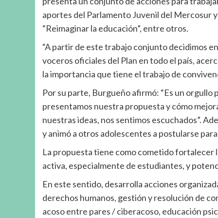
presenta un conjunto de acciones para trabajar
aportes del Parlamento Juvenil del Mercosur y
“Reimaginar la educación”, entre otros.
“A partir de este trabajo conjunto decidimos en
voceros oficiales del Plan en todo el país, ace
la importancia que tiene el trabajo de convivenc
Por su parte, Burgueño afirmó: “Es un orgullo 
presentamos nuestra propuesta y cómo mejorar
nuestras ideas, nos sentimos escuchados”. Ade
y animó a otros adolescentes a postularse para
La propuesta tiene como cometido fortalecer l
activa, especialmente de estudiantes, y potencia
En este sentido, desarrolla acciones organizada
derechos humanos, gestión y resolución de conf
acoso entre pares / ciberacoso, educación psic