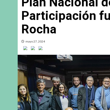
Plan Nacional d
Participación f
Rocha
mayo 27, 2024