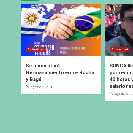
Actualidad
Actualidad
Se concretará
SUNCA lle
Hermanamiento entre Rocha
por reduc
y Bagé
40 horas 
salario re
agosto 5, 2026
agosto 5, 2