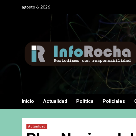
Saltar
agosto 6, 2026
al
contenido
Inicio
Actualidad
Política
Policiales
Actualidad