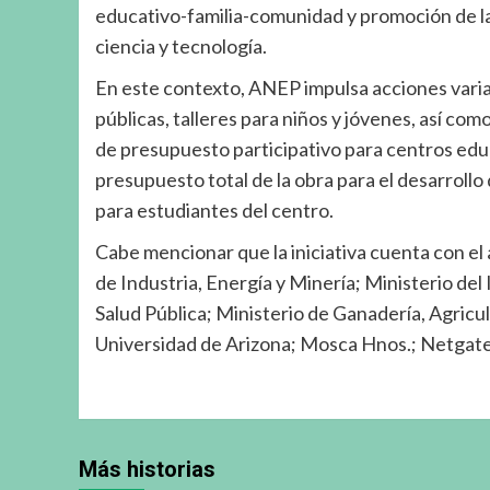
educativo-familia-comunidad y promoción de la 
ciencia y tecnología.
En este contexto, ANEP impulsa acciones vari
públicas, talleres para niños y jóvenes, así c
de presupuesto participativo para centros educ
presupuesto total de la obra para el desarroll
para estudiantes del centro.
Cabe mencionar que la iniciativa cuenta con el
de Industria, Energía y Minería; Ministerio del 
Salud Pública; Ministerio de Ganadería, Agricu
Universidad de Arizona; Mosca Hnos.; Netgate
Más historias