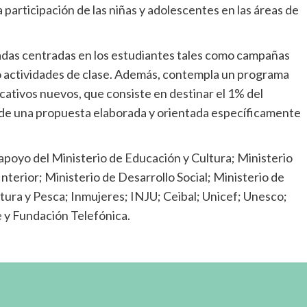
participación de las niñas y adolescentes en las áreas de
adas centradas en los estudiantes tales como campañas
omo actividades de clase. Además, contempla un programa
ativos nuevos, que consiste en destinar el 1% del
o de una propuesta elaborada y orientada específicamente
 apoyo del Ministerio de Educación y Cultura; Ministerio
Interior; Ministerio de Desarrollo Social; Ministerio de
ltura y Pesca; Inmujeres; INJU; Ceibal; Unicef; Unesco;
 y Fundación Telefónica.