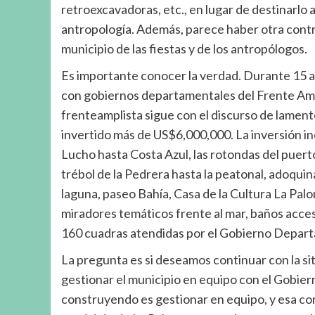
retroexcavadoras, etc., en lugar de destinarlo 
antropología. Además, parece haber otra contr
municipio de las fiestas y de los antropólogos.
Es importante conocer la verdad. Durante 15 añ
con gobiernos departamentales del Frente Ampli
frenteamplista sigue con el discurso de lament
invertido más de US$6,000,000. La inversión in
Lucho hasta Costa Azul, las rotondas del puert
trébol de la Pedrera hasta la peatonal, adoquin
laguna, paseo Bahía, Casa de la Cultura La Pa
miradores temáticos frente al mar, baños accesi
160 cuadras atendidas por el Gobierno Departa
La pregunta es si deseamos continuar con la s
gestionar el municipio en equipo con el Gobier
construyendo es gestionar en equipo, y esa con