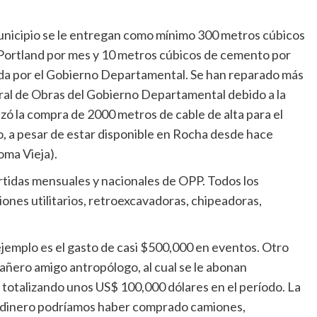
unicipio se le entregan como mínimo 300 metros cúbicos
Portland por mes y 10 metros cúbicos de cemento por
zada por el Gobierno Departamental. Se han reparado más
ral de Obras del Gobierno Departamental debido a la
izó la compra de 2000 metros de cable de alta para el
o, a pesar de estar disponible en Rocha desde hace
oma Vieja).
rtidas mensuales y nacionales de OPP. Todos los
ones utilitarios, retroexcavadoras, chipeadoras,
 ejemplo es el gasto de casi $500,000 en eventos. Otro
añero amigo antropólogo, al cual se le abonan
otalizando unos US$ 100,000 dólares en el período. La
e dinero podríamos haber comprado camiones,