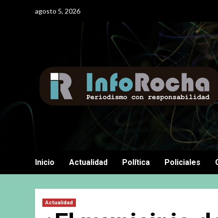
Saltar
agosto 5, 2026
al
contenido
Inicio
Actualidad
Política
Policiales
Actualidad