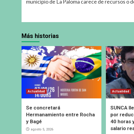
municipio de La Paloma carece de recursos o de
Más historias
Actualidad
Actualidad
Se concretará
SUNCA lle
Hermanamiento entre Rocha
por reduc
y Bagé
40 horas 
salario re
agosto 5, 2026