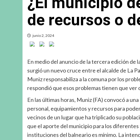
¿El municipio d
de recursos o d
junio 2, 2024
En medio del anuncio de la tercera edición de la 
surgió un nuevo cruce entre el alcalde de La P
Muniz responsabiliza a la comuna por los probl
respondió que esos problemas tienen que ver co
En las últimas horas, Muniz (FA) convocó a una
personal, equipamientos y recursos para poder a
vecinos de un lugar que ha triplicado su pobla
que el aporte del municipio para los diferentes
instituciones del balneario es mínimo. La inte