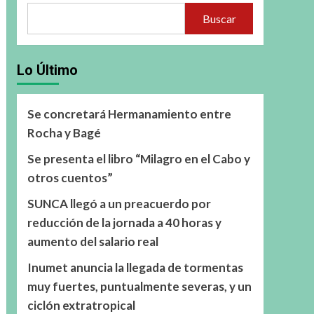
Buscar
Lo Último
Se concretará Hermanamiento entre
Rocha y Bagé
Se presenta el libro “Milagro en el Cabo y
otros cuentos”
SUNCA llegó a un preacuerdo por
reducción de la jornada a 40 horas y
aumento del salario real
Inumet anuncia la llegada de tormentas
muy fuertes, puntualmente severas, y un
ciclón extratropical