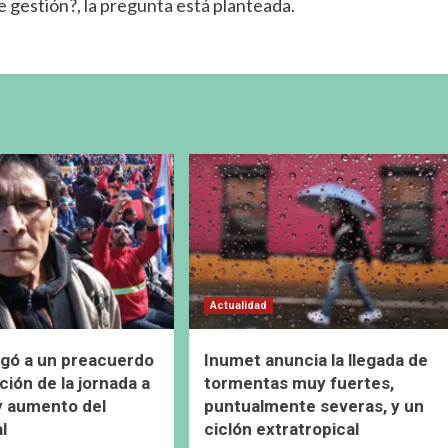
 gestión?, la pregunta está planteada.
Actualidad
gó a un preacuerdo
Inumet anuncia la llegada de
ción de la jornada a
tormentas muy fuertes,
y aumento del
puntualmente severas, y un
al
ciclón extratropical