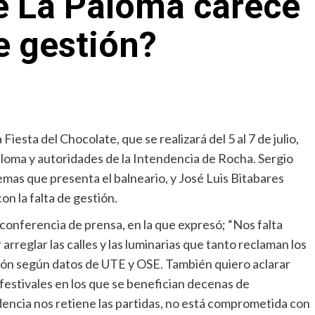
e La Paloma carece
e gestión?
Fiesta del Chocolate, que se realizará del 5 al 7 de julio,
aloma y autoridades de la Intendencia de Rocha. Sergio
emas que presenta el balneario, y José Luis Bitabares
n la falta de gestión.
 conferencia de prensa, en la que expresó; “Nos falta
rreglar las calles y las luminarias que tanto reclaman los
ción según datos de UTE y OSE. También quiero aclarar
 festivales en los que se benefician decenas de
ndencia nos retiene las partidas, no está comprometida con