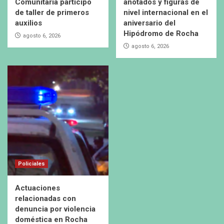
Comunitaria participó
anotados y figuras de
de taller de primeros
nivel internacional en el
auxilios
aniversario del
Hipódromo de Rocha
agosto 6, 2026
agosto 6, 2026
Policiales
Actuaciones
relacionadas con
denuncia por violencia
doméstica en Rocha