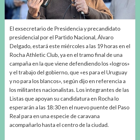
El exsecretario de Presidencia y precandidato
presidencial por el Partido Nacional, Álvaro
Delgado, estará este miércoles a las 19 horas en el
Rocha Athletic Club, ya en el tramo final de una
campaña en la que viene defendiendo los «logros»
y el trabajo del gobierno, que «es para el Uruguay
y no para los blancos», según dijo en referencia a
los militantes nacionalistas. Los integrantes de las
Listas que apoyan su candidatura en Rocha lo
esperarán a las 18:30 en el nuevo puente del Paso
Real para en una especie de caravana
acompañarlo hasta el centro de la ciudad.