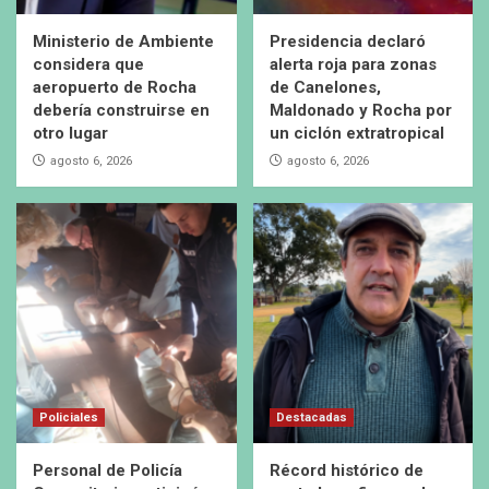
Ministerio de Ambiente
Presidencia declaró
considera que
alerta roja para zonas
aeropuerto de Rocha
de Canelones,
debería construirse en
Maldonado y Rocha por
otro lugar
un ciclón extratropical
agosto 6, 2026
agosto 6, 2026
Policiales
Destacadas
Personal de Policía
Récord histórico de