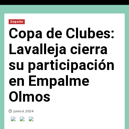
Deporte
Copa de Clubes:
Lavalleja cierra
su participación
en Empalme
Olmos
junio 6, 2024