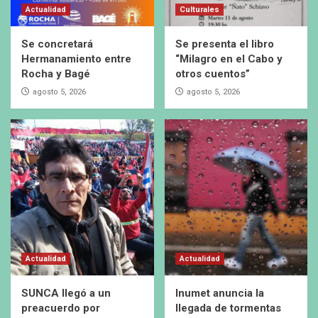
Actualidad
Culturales
Se concretará
Se presenta el libro
Hermanamiento entre
“Milagro en el Cabo y
Rocha y Bagé
otros cuentos”
agosto 5, 2026
agosto 5, 2026
Actualidad
Actualidad
SUNCA llegó a un
Inumet anuncia la
preacuerdo por
llegada de tormentas