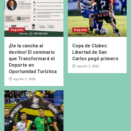
Deporte
Deporte
¡De la cancha al
Copa de Clubes:
destino! El seminario
Libertad de San
que Transformará el
Carlos pegó primero
Deporte en
agosto 2, 2026
Oportunidad Turística
agosto 5, 2026