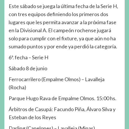
Este sábado se juega la última fecha de la Serie H,
con tres equipos definiendo los primeros dos
lugares que les permita avanzar a la próxima fase
en la Divisional A. El campeón rochense jugará
solo para cumplir con el fixture, ya que aún no ha
sumado puntos y por ende ya perdió la categoría.
6ª. fecha – Serie H
Sábado 8 de junio
Ferrocarrilero (Empalme Olmos) – Lavalleja
(Rocha)
Parque Hugo Rava de Empalme Olmos. 15:00 hs.
Árbitros de Casupá: Facundo Piña, Álvaro Silva y
Esteban de los Reyes
Darling (Canelones) – Lavalleja (Minas)