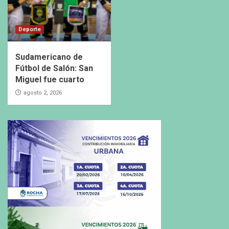
Deporte
Sudamericano de
Fútbol de Salón: San
Miguel fue cuarto
agosto 2, 2026